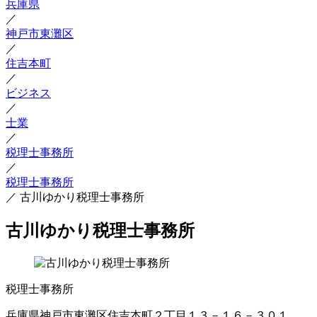
兵庫県
／
神戸市東灘区
／
住吉本町
／
ビジネス
／
士業
／
税理士事務所
／
税理士事務所
／
古川ゆかり税理士事務所
古川ゆかり税理士事務所
税理士事務所
兵庫県神戸市東灘区住吉本町２丁目１３－１６－３０１