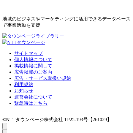
地域のビジネスやマーケティングに活用できるデータベース
で事業活動を支援
サイトマップ
個人情報について
掲載情報に関して
広告掲載のご案内
広告・サービス取扱い規約
利用規約
お知らせ
運営会社について
緊急時はこちら
©NTTタウンページ株式会社 TP25-193号【261029】