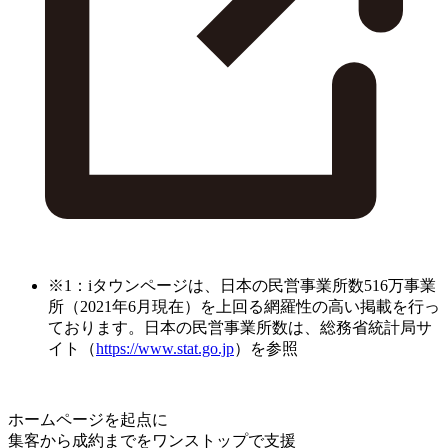
※1：iタウンページは、日本の民営事業所数516万事業
所（2021年6月現在）を上回る網羅性の高い掲載を行っ
ております。日本の民営事業所数は、総務省統計局サ
イト（
https://www.stat.go.jp
）を参照
ホームページを起点に
集客から成約までをワンストップで支援