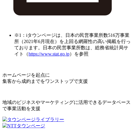
※1：iタウンページは、日本の民営事業所数516万事業
所（2021年6月現在）を上回る網羅性の高い掲載を行っ
ております。日本の民営事業所数は、総務省統計局サ
イト（
https://www.stat.go.jp
）を参照
ホームページを起点に
集客から成約までをワンストップで支援
地域のビジネスやマーケティングに活用できるデータベース
で事業活動を支援