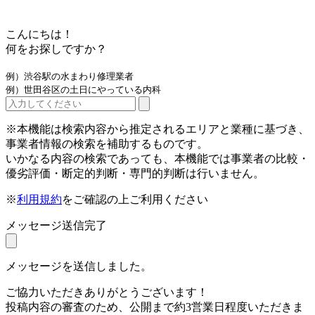
こんにちは！
何をお探しですか？
例）渋谷駅の水まわり修理業者
例）世田谷区の土日にやっている内科
※本機能は検索内容から推定されるエリアと業種に基づき、
事業者情報の検索を補助するものです。
いかなる内容の検索であっても、本機能では事業者の比較・
優劣評価・断定的判断・専門的判断は行いません。
※
利用規約
をご確認の上ご利用ください
メッセージ送信完了
メッセージを送信しました。
ご協力いただきありがとうございます！
投稿内容の審査のため、公開まで約3営業日程度いただきま