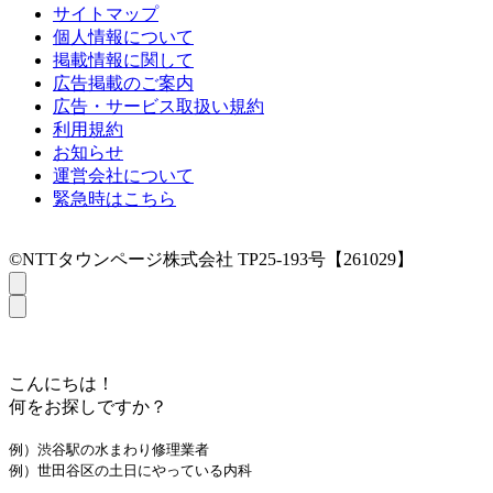
サイトマップ
個人情報について
掲載情報に関して
広告掲載のご案内
広告・サービス取扱い規約
利用規約
お知らせ
運営会社について
緊急時はこちら
©NTTタウンページ株式会社 TP25-193号【261029】
こんにちは！
何をお探しですか？
例）渋谷駅の水まわり修理業者
例）世田谷区の土日にやっている内科