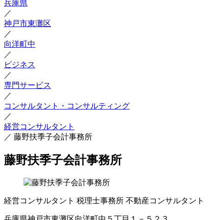
兵庫県
／
神戸市東灘区
／
向洋町中
／
ビジネス
／
専門サービス
／
コンサルタント・コンサルティング
／
経営コンサルタント
／
藤野扶季子会計事務所
藤野扶季子会計事務所
経営コンサルタント
税理士事務所
不動産コンサルタント
兵庫県神戸市東灘区向洋町中５丁目１－５２３