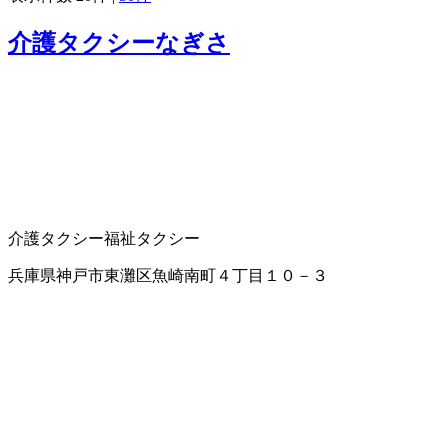
介護タクシーなぎさ
介護タクシー
福祉タクシー
兵庫県神戸市東灘区魚崎南町４丁目１０－３