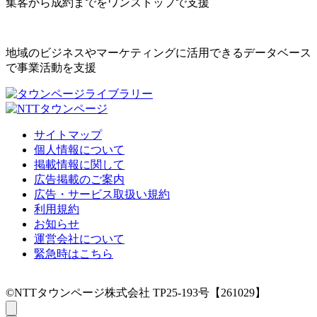
集客から成約までをワンストップで支援
地域のビジネスやマーケティングに活用できるデータベース
で事業活動を支援
サイトマップ
個人情報について
掲載情報に関して
広告掲載のご案内
広告・サービス取扱い規約
利用規約
お知らせ
運営会社について
緊急時はこちら
©NTTタウンページ株式会社 TP25-193号【261029】