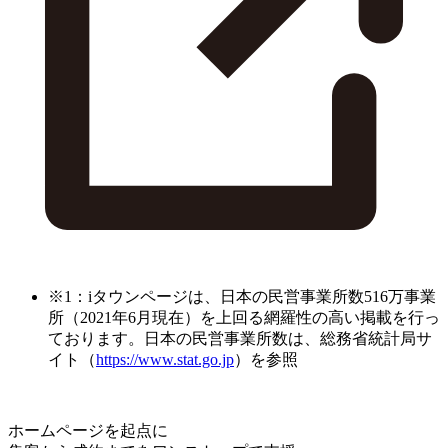
※1：iタウンページは、日本の民営事業所数516万事業
所（2021年6月現在）を上回る網羅性の高い掲載を行っ
ております。日本の民営事業所数は、総務省統計局サ
イト（
https://www.stat.go.jp
）を参照
ホームページを起点に