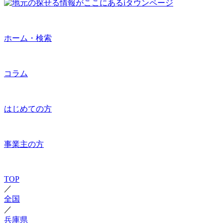
ホーム・検索
コラム
はじめての方
事業主の方
TOP
／
全国
／
兵庫県