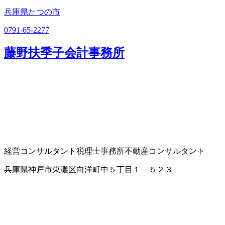
兵庫県たつの市
0791-65-2277
藤野扶季子会計事務所
経営コンサルタント
税理士事務所
不動産コンサルタント
兵庫県神戸市東灘区向洋町中５丁目１－５２３