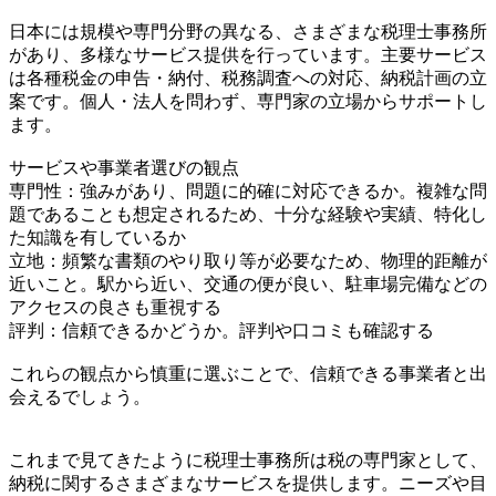
日本には規模や専門分野の異なる、さまざまな税理士事務所
があり、多様なサービス提供を行っています。主要サービス
は各種税金の申告・納付、税務調査への対応、納税計画の立
案です。個人・法人を問わず、専門家の立場からサポートし
ます。
サービスや事業者選びの観点
専門性：強みがあり、問題に的確に対応できるか。複雑な問
題であることも想定されるため、十分な経験や実績、特化し
た知識を有しているか
立地：頻繁な書類のやり取り等が必要なため、物理的距離が
近いこと。駅から近い、交通の便が良い、駐車場完備などの
アクセスの良さも重視する
評判：信頼できるかどうか。評判や口コミも確認する
これらの観点から慎重に選ぶことで、信頼できる事業者と出
会えるでしょう。
これまで見てきたように税理士事務所は税の専門家として、
納税に関するさまざまなサービスを提供します。ニーズや目