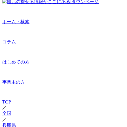
ホーム・検索
コラム
はじめての方
事業主の方
TOP
／
全国
／
兵庫県