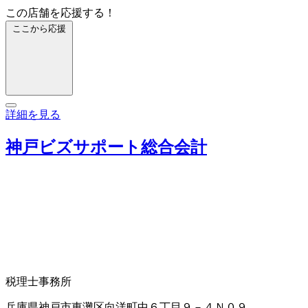
この店舗を応援する！
ここから応援
詳細を見る
神戸ビズサポート総合会計
税理士事務所
兵庫県神戸市東灘区向洋町中６丁目９－４Ｎ０９