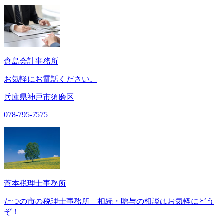
倉島会計事務所
お気軽にお電話ください。
兵庫県神戸市須磨区
078-795-7575
菅本税理士事務所
たつの市の税理士事務所 相続・贈与の相談はお気軽にどう
ぞ！