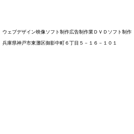
ウェブデザイン
映像ソフト制作
広告制作業
ＤＶＤソフト制作
兵庫県神戸市東灘区御影中町６丁目５－１６－１０１