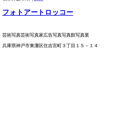
フォトアートロッコー
芸術写真
芸術写真家
広告写真
写真館
写真業
兵庫県神戸市東灘区住吉宮町３丁目１５－１４