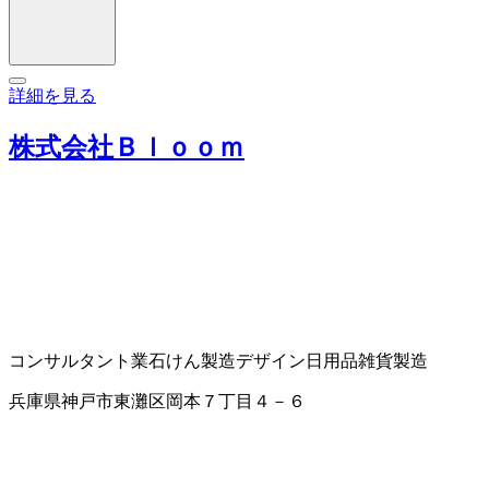
詳細を見る
株式会社Ｂｌｏｏｍ
コンサルタント業
石けん製造
デザイン
日用品雑貨製造
兵庫県神戸市東灘区岡本７丁目４－６