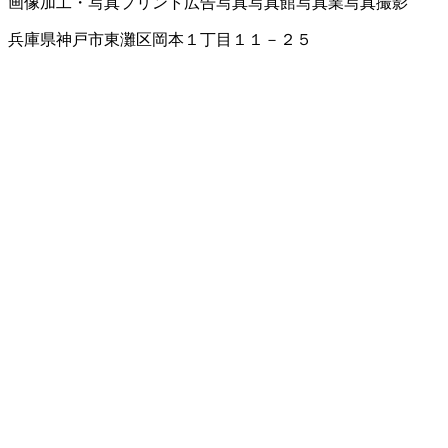
画像加工・写真プリント
広告写真
写真館
写真業
写真撮影
兵庫県神戸市東灘区岡本１丁目１１－２５