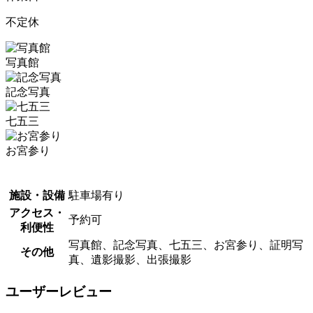
不定休
写真館
記念写真
七五三
お宮参り
施設・設備
駐車場有り
アクセス・
予約可
利便性
写真館、記念写真、七五三、お宮参り、証明写
その他
真、遺影撮影、出張撮影
ユーザーレビュー