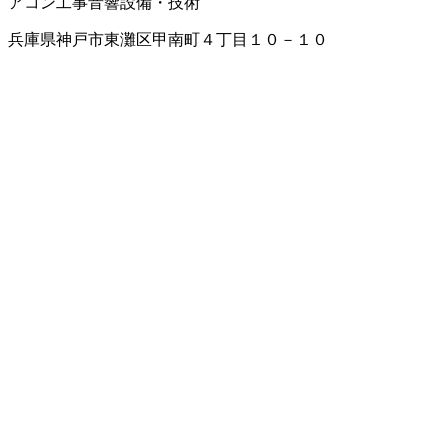
アコン工事
音響設備・技術
兵庫県神戸市東灘区甲南町４丁目１０－１０