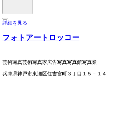
詳細を見る
フォトアートロッコー
芸術写真
芸術写真家
広告写真
写真館
写真業
兵庫県神戸市東灘区住吉宮町３丁目１５－１４