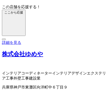
この店舗を応援する！
ここから応援
詳細を見る
株式会社ゆめや
インテリアコーディネーター
インテリアデザイン
エクステリ
ア工事
外壁工事
建設業
兵庫県神戸市東灘区向洋町中６丁目９