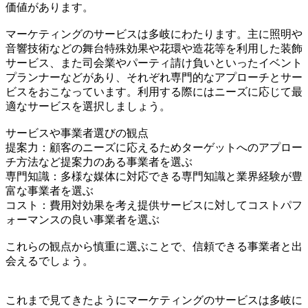
価値があります。
マーケティングのサービスは多岐にわたります。主に照明や
音響技術などの舞台特殊効果や花環や造花等を利用した装飾
サービス、また司会業やパーティ請け負いといったイベント
プランナーなどがあり、それぞれ専門的なアプローチとサー
ビスをおこなっています。利用する際にはニーズに応じて最
適なサービスを選択しましょう。
サービスや事業者選びの観点
提案力：顧客のニーズに応えるためターゲットへのアプロー
チ方法など提案力のある事業者を選ぶ
専門知識：多様な媒体に対応できる専門知識と業界経験が豊
富な事業者を選ぶ
コスト：費用対効果を考え提供サービスに対してコストパフ
ォーマンスの良い事業者を選ぶ
これらの観点から慎重に選ぶことで、信頼できる事業者と出
会えるでしょう。
これまで見てきたようにマーケティングのサービスは多岐に