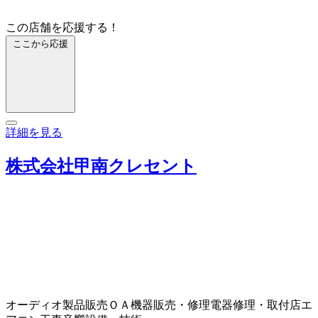
この店舗を応援する！
ここから応援
詳細を見る
株式会社甲南クレセント
オーディオ製品販売
ＯＡ機器販売・修理
電器修理・取付店
エ