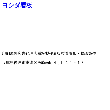
ヨシダ看板
印刷
屋外広告代理店
看板製作
看板製造
看板・標識製作
兵庫県神戸市東灘区魚崎南町４丁目１４－１７