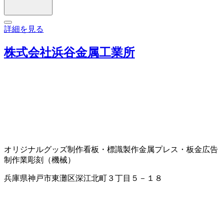
詳細を見る
株式会社浜谷金属工業所
オリジナルグッズ制作
看板・標識製作
金属プレス・板金
広告
制作業
彫刻（機械）
兵庫県神戸市東灘区深江北町３丁目５－１８