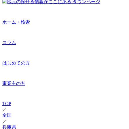
ホーム・検索
コラム
はじめての方
事業主の方
TOP
／
全国
／
兵庫県