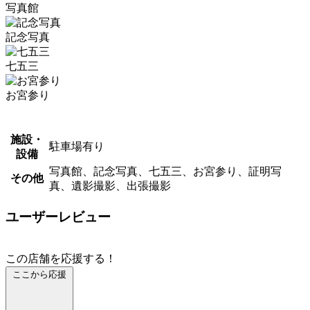
写真館
記念写真
七五三
お宮参り
施設・
駐車場有り
設備
写真館、記念写真、七五三、お宮参り、証明写
その他
真、遺影撮影、出張撮影
ユーザーレビュー
この店舗を応援する！
ここから応援