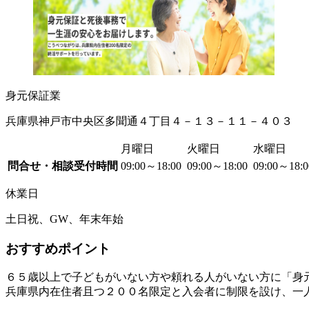
身元保証業
兵庫県神戸市中央区多聞通４丁目４－１３－１１－４０３
月曜日
火曜日
水曜日
問合せ・相談受付時間
09:00～18:00
09:00～18:00
09:00～18:
休業日
土日祝、GW、年末年始
おすすめポイント
６５歳以上で子どもがいない方や頼れる人がいない方に「身
兵庫県内在住者且つ２００名限定と入会者に制限を設け、一