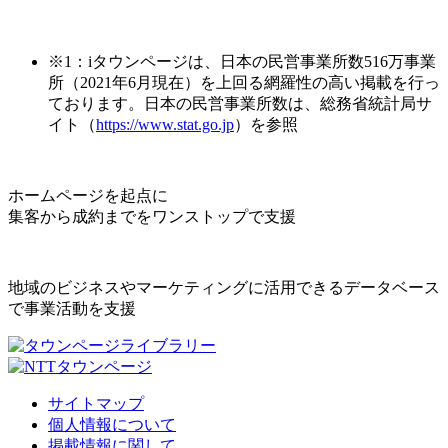
※1：iタウンページは、日本の民営事業所数516万事業
所（2021年6月現在）を上回る網羅性の高い掲載を行っ
ております。日本の民営事業所数は、総務省統計局サ
イト（
https://www.stat.go.jp
）を参照
ホームページを起点に
集客から成約までをワンストップで支援
地域のビジネスやマーケティングに活用できるデータベース
で事業活動を支援
サイトマップ
個人情報について
掲載情報に関して