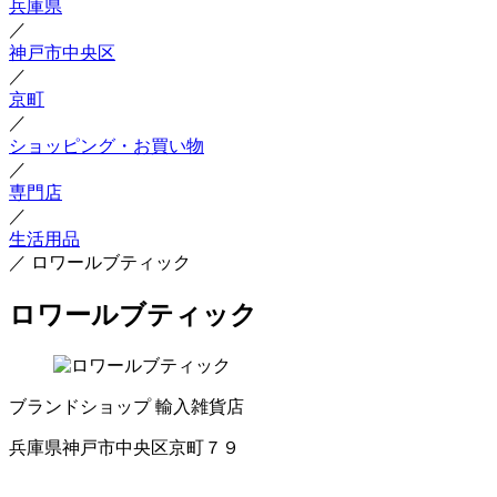
兵庫県
／
神戸市中央区
／
京町
／
ショッピング・お買い物
／
専門店
／
生活用品
／
ロワールブティック
ロワールブティック
ブランドショップ
輸入雑貨店
兵庫県神戸市中央区京町７９