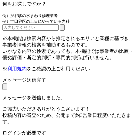
何をお探しですか？
例）渋谷駅の水まわり修理業者
例）世田谷区の土日にやっている内科
※本機能は検索内容から推定されるエリアと業種に基づき、
事業者情報の検索を補助するものです。
いかなる内容の検索であっても、本機能では事業者の比較・
優劣評価・断定的判断・専門的判断は行いません。
※
利用規約
をご確認の上ご利用ください
メッセージ送信完了
メッセージを送信しました。
ご協力いただきありがとうございます！
投稿内容の審査のため、公開まで約3営業日程度いただきま
す。
ログインが必要です