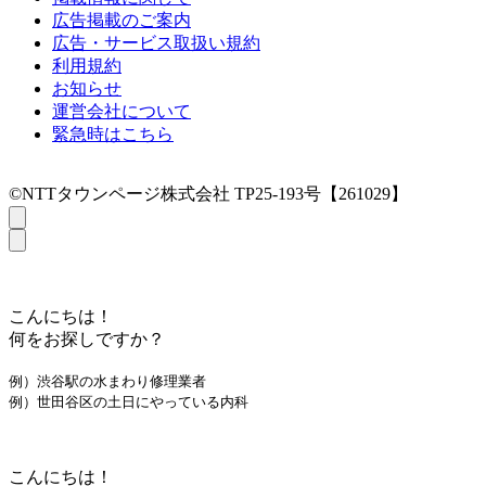
広告掲載のご案内
広告・サービス取扱い規約
利用規約
お知らせ
運営会社について
緊急時はこちら
©NTTタウンページ株式会社 TP25-193号【261029】
こんにちは！
何をお探しですか？
例）渋谷駅の水まわり修理業者
例）世田谷区の土日にやっている内科
こんにちは！