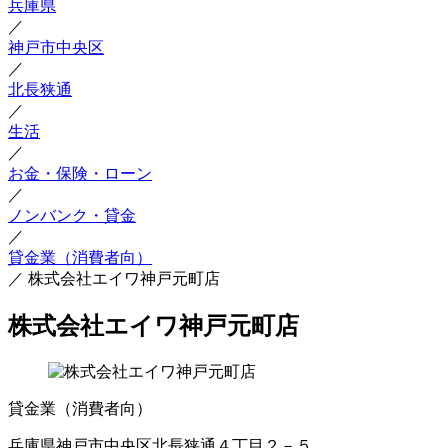
兵庫県
／
神戸市中央区
／
北長狭通
／
生活
／
お金・保険・ローン
／
ノンバンク・貸金
／
貸金業（消費者向）
／
株式会社エイワ神戸元町店
株式会社エイワ神戸元町店
貸金業（消費者向）
兵庫県神戸市中央区北長狭通４丁目２－５