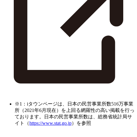
※1：iタウンページは、日本の民営事業所数516万事業
所（2021年6月現在）を上回る網羅性の高い掲載を行っ
ております。日本の民営事業所数は、総務省統計局サ
イト（
https://www.stat.go.jp
）を参照