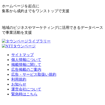
ホームページを起点に
集客から成約までをワンストップで支援
地域のビジネスやマーケティングに活用できるデータベース
で事業活動を支援
サイトマップ
個人情報について
掲載情報に関して
広告掲載のご案内
広告・サービス取扱い規約
利用規約
お知らせ
運営会社について
緊急時はこちら