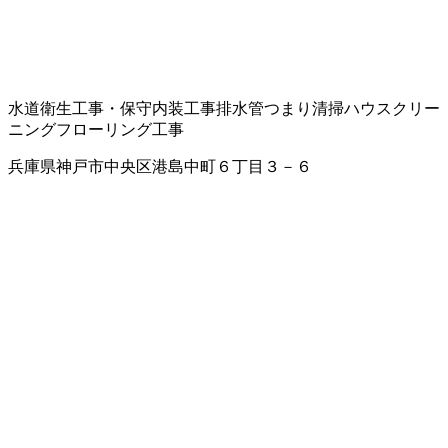
水道衛生工事・保守
内装工事
排水管つまり清掃
ハウスクリー
ニング
フローリング工事
兵庫県神戸市中央区港島中町６丁目３－６