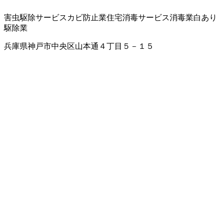
害虫駆除サービス
カビ防止業
住宅消毒サービス
消毒業
白あり
駆除業
兵庫県神戸市中央区山本通４丁目５－１５