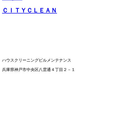
ＣＩＴＹＣＬＥＡＮ
ハウスクリーニング
ビルメンテナンス
兵庫県神戸市中央区八雲通４丁目２－１