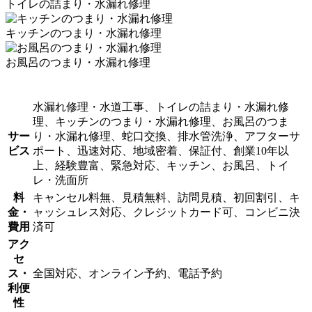
トイレの詰まり・水漏れ修理
キッチンのつまり・水漏れ修理
お風呂のつまり・水漏れ修理
水漏れ修理・水道工事、トイレの詰まり・水漏れ修
理、キッチンのつまり・水漏れ修理、お風呂のつま
サー
り・水漏れ修理、蛇口交換、排水管洗浄、アフターサ
ビス
ポート、迅速対応、地域密着、保証付、創業10年以
上、経験豊富、緊急対応、キッチン、お風呂、トイ
レ・洗面所
料
キャンセル料無、見積無料、訪問見積、初回割引、キ
金・
ャッシュレス対応、クレジットカード可、コンビニ決
費用
済可
アク
セ
ス・
全国対応、オンライン予約、電話予約
利便
性