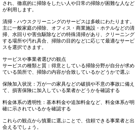
され、徹底的に掃除をしたい人や日常の掃除が困難な人など
が利用します。
清掃・ハウスクリーニングのサービスは多岐にわたります。
主に一般家庭の掃除、オフィス・商業施設・ホテルなどの清
掃、水回りや害虫駆除などの特殊清掃があり、クリーニング
する場所や汚れ具合、掃除の目的などに応じて最適なサービ
スを選択できます。
サービスや事業者選びの観点
サービスの種類と質：得意としている掃除分野が自分が求め
ている箇所で、掃除の内容が合致しているかどうかで選ぶ
保険加入状況：万が一の家具などの破損や不意の事故に備え
て、損害保険に加入している業者かどうかを確認する
料金体系の透明性：基本料金や追加料金など、料金体系が明
確に示されているかを確認する
これらの観点から慎重に選ぶことで、信頼できる事業者と出
会えるでしょう。