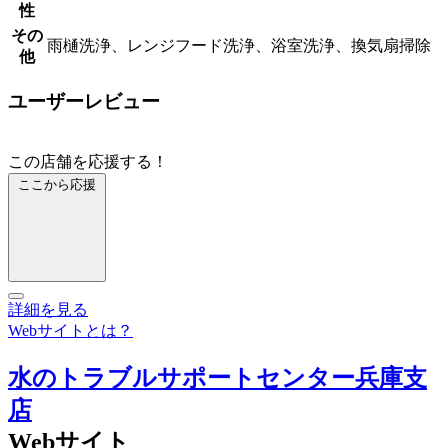
性
その
雨樋洗浄、レンジフード洗浄、浴室洗浄、換気扇掃除
他
ユーザーレビュー
この店舗を応援する！
ここから応援
詳細を見る
Webサイトとは？
水のトラブルサポートセンター兵庫支
店
Webサイト