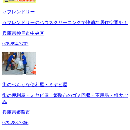
ｅフレンドリー
ｅフレンドリーのハウスクリーニングで快適な居住空間を！
兵庫県神戸市中央区
078-894-3702
街のべんりな便利屋・ミヤビ屋
街の便利屋・ミヤビ屋｜姫路市のゴミ回収・不用品・粗大ご
み
兵庫県姫路市
079-288-3366