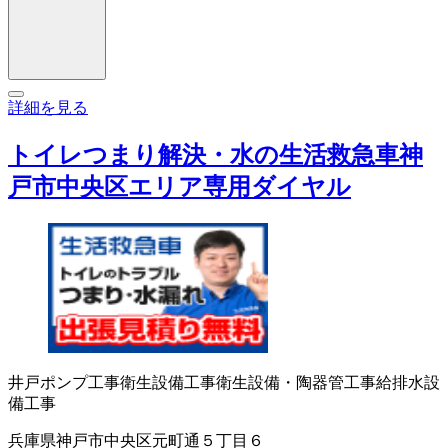
詳細を見る
トイレつまり解決・水の生活救急車神
戸市中央区エリア専用ダイヤル
井戸ポンプ工事
衛生設備工事
衛生設備・陶器
管工事
給排水設
備工事
兵庫県神戸市中央区元町通５丁目６