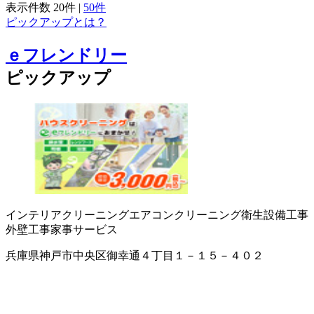
表示件数
20件
|
50件
ピックアップとは？
ｅフレンドリー
ピックアップ
インテリアクリーニング
エアコンクリーニング
衛生設備工事
外壁工事
家事サービス
兵庫県神戸市中央区御幸通４丁目１－１５－４０２