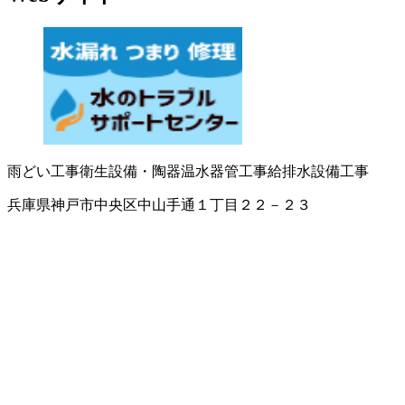
雨どい工事
衛生設備・陶器
温水器
管工事
給排水設備工事
兵庫県神戸市中央区中山手通１丁目２２－２３