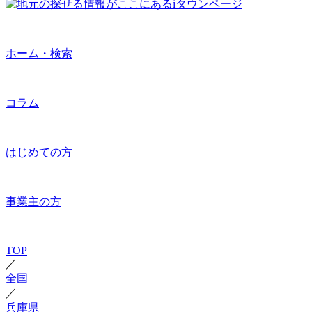
ホーム・検索
コラム
はじめての方
事業主の方
TOP
／
全国
／
兵庫県