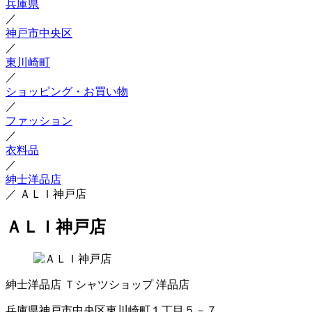
兵庫県
／
神戸市中央区
／
東川崎町
／
ショッピング・お買い物
／
ファッション
／
衣料品
／
紳士洋品店
／
ＡＬＩ神戸店
ＡＬＩ神戸店
紳士洋品店
Ｔシャツショップ
洋品店
兵庫県神戸市中央区東川崎町１丁目５－７