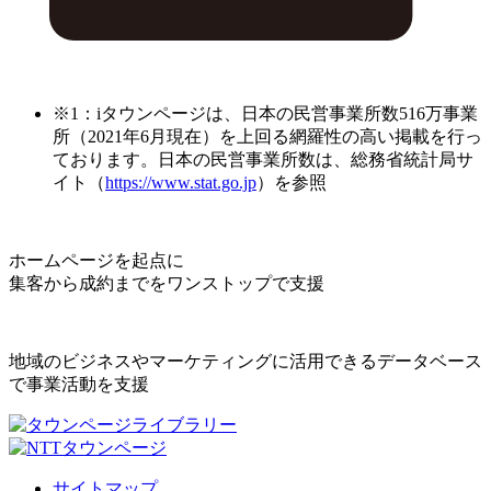
※1：iタウンページは、日本の民営事業所数516万事業
所（2021年6月現在）を上回る網羅性の高い掲載を行っ
ております。日本の民営事業所数は、総務省統計局サ
イト（
https://www.stat.go.jp
）を参照
ホームページを起点に
集客から成約までをワンストップで支援
地域のビジネスやマーケティングに活用できるデータベース
で事業活動を支援
サイトマップ