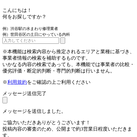
こんにちは！
何をお探しですか？
例）渋谷駅の水まわり修理業者
例）世田谷区の土日にやっている内科
※本機能は検索内容から推定されるエリアと業種に基づき、
事業者情報の検索を補助するものです。
いかなる内容の検索であっても、本機能では事業者の比較・
優劣評価・断定的判断・専門的判断は行いません。
※
利用規約
をご確認の上ご利用ください
メッセージ送信完了
メッセージを送信しました。
ご協力いただきありがとうございます！
投稿内容の審査のため、公開まで約3営業日程度いただきま
す。