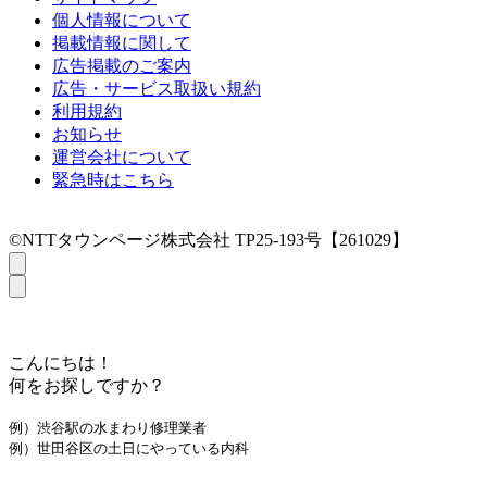
個人情報について
掲載情報に関して
広告掲載のご案内
広告・サービス取扱い規約
利用規約
お知らせ
運営会社について
緊急時はこちら
©NTTタウンページ株式会社 TP25-193号【261029】
こんにちは！
何をお探しですか？
例）渋谷駅の水まわり修理業者
例）世田谷区の土日にやっている内科