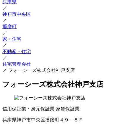
兵庫県
／
神戸市中央区
／
播磨町
／
家・住宅
／
不動産・住宅
／
住宅管理会社
／
フォーシーズ株式会社神戸支店
フォーシーズ株式会社神戸支店
信用保証業・身元保証業
家賃保証業
兵庫県神戸市中央区播磨町４９－８Ｆ