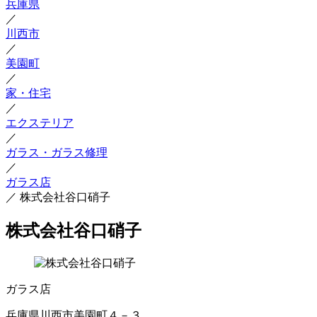
兵庫県
／
川西市
／
美園町
／
家・住宅
／
エクステリア
／
ガラス・ガラス修理
／
ガラス店
／
株式会社谷口硝子
株式会社谷口硝子
ガラス店
兵庫県川西市美園町４－３