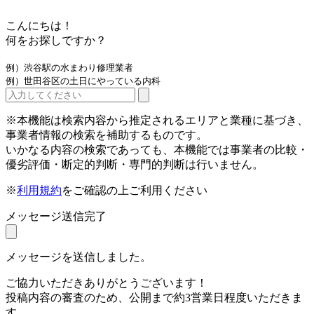
こんにちは！
何をお探しですか？
例）渋谷駅の水まわり修理業者
例）世田谷区の土日にやっている内科
※本機能は検索内容から推定されるエリアと業種に基づき、
事業者情報の検索を補助するものです。
いかなる内容の検索であっても、本機能では事業者の比較・
優劣評価・断定的判断・専門的判断は行いません。
※
利用規約
をご確認の上ご利用ください
メッセージ送信完了
メッセージを送信しました。
ご協力いただきありがとうございます！
投稿内容の審査のため、公開まで約3営業日程度いただきま
す。