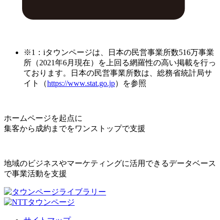
※1：iタウンページは、日本の民営事業所数516万事業
所（2021年6月現在）を上回る網羅性の高い掲載を行っ
ております。日本の民営事業所数は、総務省統計局サ
イト（
https://www.stat.go.jp
）を参照
ホームページを起点に
集客から成約までをワンストップで支援
地域のビジネスやマーケティングに活用できるデータベース
で事業活動を支援