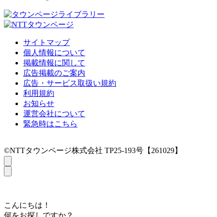
サイトマップ
個人情報について
掲載情報に関して
広告掲載のご案内
広告・サービス取扱い規約
利用規約
お知らせ
運営会社について
緊急時はこちら
©NTTタウンページ株式会社 TP25-193号【261029】
こんにちは！
何をお探しですか？