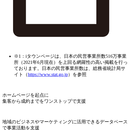
※1：iタウンページは、日本の民営事業所数516万事業
所（2021年6月現在）を上回る網羅性の高い掲載を行っ
ております。日本の民営事業所数は、総務省統計局サ
イト（
https://www.stat.go.jp
）を参照
ホームページを起点に
集客から成約までをワンストップで支援
地域のビジネスやマーケティングに活用できるデータベース
で事業活動を支援