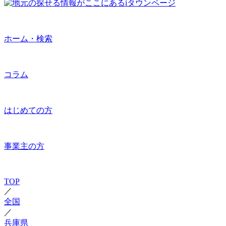
ホーム・検索
コラム
はじめての方
事業主の方
TOP
／
全国
／
兵庫県