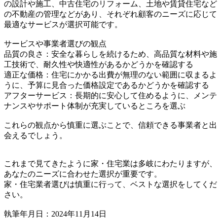
の設計や施工、中古住宅のリフォーム、土地や賃貸住宅など
の不動産の管理などがあり、それぞれ顧客のニーズに応じて
最適なサービスが選択可能です。
サービスや事業者選びの観点
品質の良さ：安全な暮らしを続けるため、高品質な材料や施
工技術で、耐久性や快適性があるかどうかを確認する
適正な価格：住宅にかかる出費が無理のない範囲に収まるよ
うに、予算に見合った価格設定であるかどうかを確認する
アフターサービス：長期的に安心して住めるように、メンテ
ナンスやサポート体制が充実しているところを選ぶ
これらの観点から慎重に選ぶことで、信頼できる事業者と出
会えるでしょう。
これまで見てきたように家・住宅業は多岐にわたりますが、
あなたのニーズに合わせた選択が重要です。
家・住宅業者選びは慎重に行って、ベストな選択をしてくだ
さい。
執筆年月日：2024年11月14日