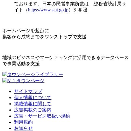
ております。日本の民営事業所数は、総務省統計局サ
イト（
https://www.stat.go.jp
）を参照
ホームページを起点に
集客から成約までをワンストップで支援
地域のビジネスやマーケティングに活用できるデータベース
で事業活動を支援
サイトマップ
個人情報について
掲載情報に関して
広告掲載のご案内
広告・サービス取扱い規約
利用規約
お知らせ