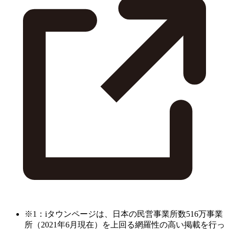
※1：iタウンページは、日本の民営事業所数516万事業
所（2021年6月現在）を上回る網羅性の高い掲載を行っ