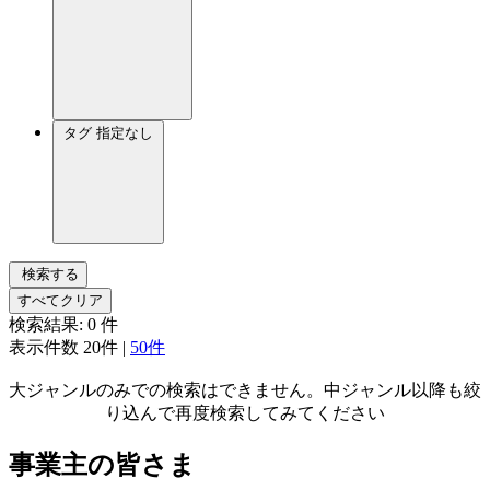
タグ
指定なし
検索する
すべてクリア
検索結果:
0
件
表示件数
20件
|
50件
大ジャンルのみでの検索はできません。中ジャンル以降も絞
り込んで再度検索してみてください
事業主の皆さま