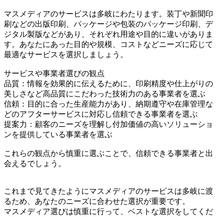
マスメディアのサービスは多岐にわたります。装丁や新聞印
刷などの出版印刷、パッケージや包装のパッケージ印刷、デ
ジタル製版などがあり、それぞれ用途や目的に違いがありま
す。あなたにあった目的や規模、コストなどニーズに応じて
最適なサービスを選択しましょう。
サービスや事業者選びの観点
品質：情報を効果的に伝えるために、印刷精度や仕上がりの
美しさなど高品質にこだわった技術力のある事業者を選ぶ
信頼：目的に合った生産能力があり、納期遵守や在庫管理な
どのアフターサービスに対応し信頼できる事業者を選ぶ
提案力：顧客のニーズを理解し付加価値の高いソリューショ
ンを提供している事業者を選ぶ
これらの観点から慎重に選ぶことで、信頼できる事業者と出
会えるでしょう。
これまで見てきたようにマスメディアのサービスは多岐に渡
るため、あなたのニーズに合わせた選択が重要です。
マスメディア選びは慎重に行って、ベストな選択をしてくだ