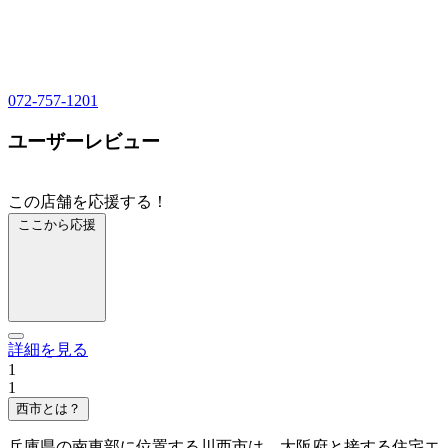
072-757-1201
ユーザーレビュー
この店舗を応援する！
ここから応援
詳細を見る
1
1
西市とは？
兵庫県の南東部に位置する川西市は、大阪府と接する住宅エ