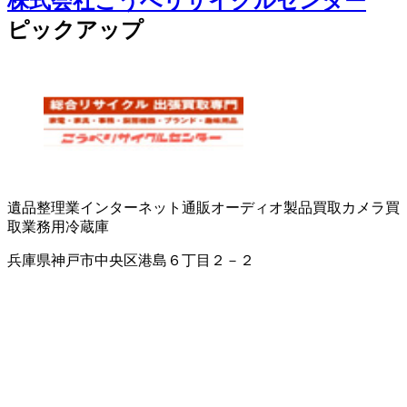
株式会社こうべリサイクルセンター
ピックアップ
遺品整理業
インターネット通販
オーディオ製品買取
カメラ買
取
業務用冷蔵庫
兵庫県神戸市中央区港島６丁目２－２