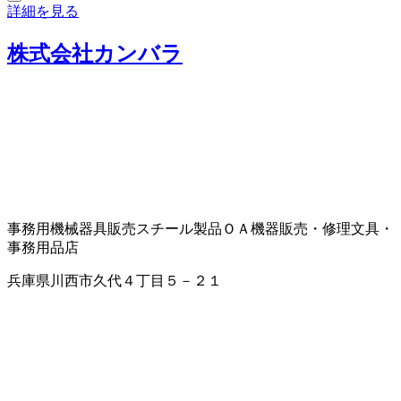
詳細を見る
株式会社カンバラ
事務用機械器具販売
スチール製品
ＯＡ機器販売・修理
文具・
事務用品店
兵庫県川西市久代４丁目５－２１