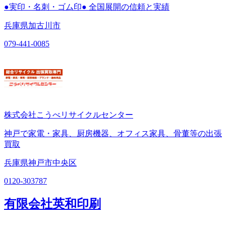
●実印・名刺・ゴム印● 全国展開の信頼と実績
兵庫県加古川市
079-441-0085
株式会社こうべリサイクルセンター
神戸で家電・家具、厨房機器、オフィス家具、骨董等の出張
買取
兵庫県神戸市中央区
0120-303787
有限会社英和印刷