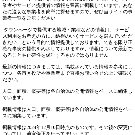
業者やサービス提供者の情報を豊富に掲載しています。あな
たに適切な事業者を簡単に探せますので、ぜひ当サイトの事
業者一覧をご覧ください。
iタウンページで提供する地域・業種などの情報は、サービ
ス利用をお考えの方に、納得のいくサービスを選んでいただ
きたい、という目的で情報提供しております。できる限り正
確な事実の提供をめざしておりますが、情報について最新で
あることや正確性を保証するものではありません。
最新の情報につきましては、掲載されている情報を参考にし
つつ、各市区役所や事業者まで直接お問い合せの上ご確認く
ださい。
人口、面積、概要等は各自治体の公開情報をベースに編集し
ています。
掲載情報は人口、面積、概要等は各自治体の公開情報をベー
スに編集しています。
掲載情報は2024年12月10日時点のものです。その後の変更に
ついては、適宜修正を行ってまいります。