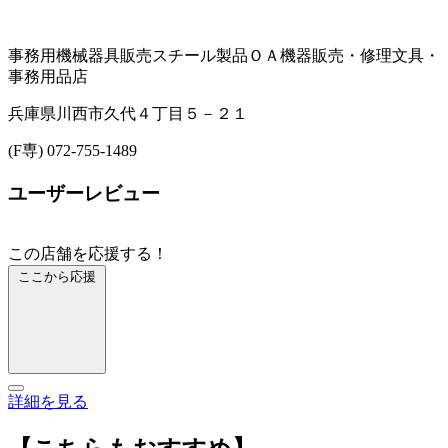
事務用機械器具販売
スチール製品
ＯＡ機器販売・修理
文具・
事務用品店
兵庫県川西市久代４丁目５－２１
(F専) 072-755-1489
ユーザーレビュー
この店舗を応援する！
ここから応援
詳細を見る