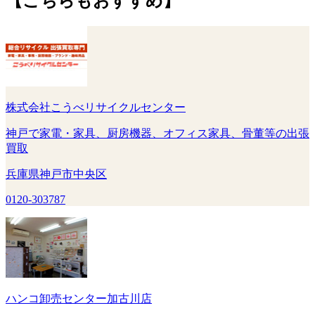
【こちらもおすすめ】
株式会社こうべリサイクルセンター
神戸で家電・家具、厨房機器、オフィス家具、骨董等の出張
買取
兵庫県神戸市中央区
0120-303787
ハンコ卸売センター加古川店