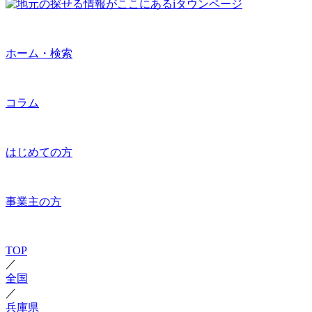
ホーム・検索
コラム
はじめての方
事業主の方
TOP
／
全国
／
兵庫県