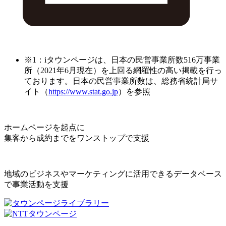
※1：iタウンページは、日本の民営事業所数516万事業
所（2021年6月現在）を上回る網羅性の高い掲載を行っ
ております。日本の民営事業所数は、総務省統計局サ
イト（
https://www.stat.go.jp
）を参照
ホームページを起点に
集客から成約までをワンストップで支援
地域のビジネスやマーケティングに活用できるデータベース
で事業活動を支援