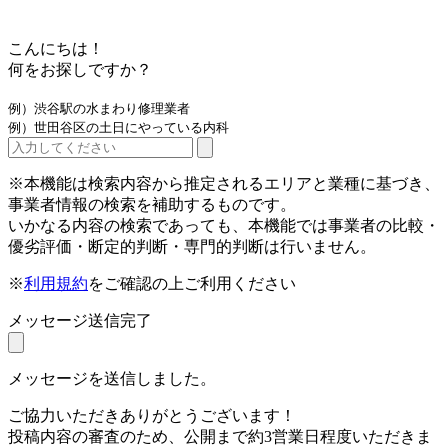
こんにちは！
何をお探しですか？
例）渋谷駅の水まわり修理業者
例）世田谷区の土日にやっている内科
※本機能は検索内容から推定されるエリアと業種に基づき、
事業者情報の検索を補助するものです。
いかなる内容の検索であっても、本機能では事業者の比較・
優劣評価・断定的判断・専門的判断は行いません。
※
利用規約
をご確認の上ご利用ください
メッセージ送信完了
メッセージを送信しました。
ご協力いただきありがとうございます！
投稿内容の審査のため、公開まで約3営業日程度いただきま