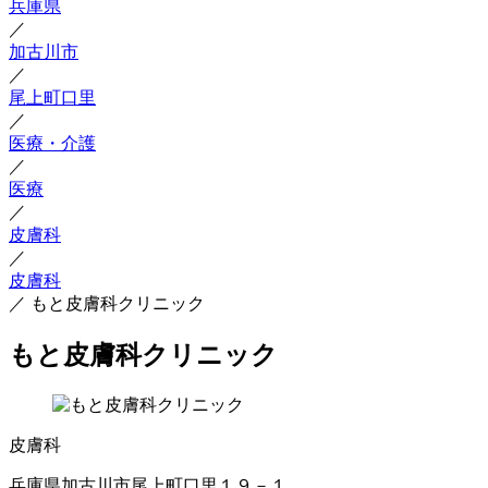
兵庫県
／
加古川市
／
尾上町口里
／
医療・介護
／
医療
／
皮膚科
／
皮膚科
／
もと皮膚科クリニック
もと皮膚科クリニック
皮膚科
兵庫県加古川市尾上町口里１９－１