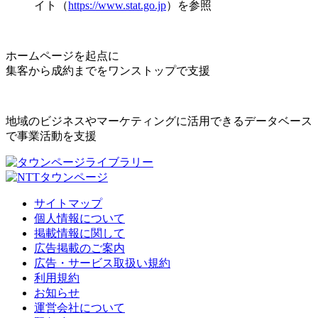
イト（
https://www.stat.go.jp
）を参照
ホームページを起点に
集客から成約までをワンストップで支援
地域のビジネスやマーケティングに活用できるデータベース
で事業活動を支援
サイトマップ
個人情報について
掲載情報に関して
広告掲載のご案内
広告・サービス取扱い規約
利用規約
お知らせ
運営会社について