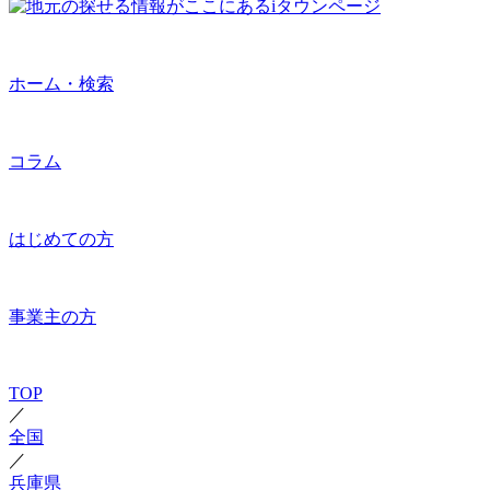
ホーム・検索
コラム
はじめての方
事業主の方
TOP
／
全国
／
兵庫県