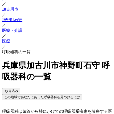
／
加古川市
／
神野町石守
／
医療・介護
／
医療
／
呼吸器科の一覧
兵庫県加古川市神野町石守 呼
吸器科の一覧
絞り込み
この地域であなたにあった呼吸器科を見つけるには
呼吸器科は気管から肺にかけての呼吸器系疾患を診療する医