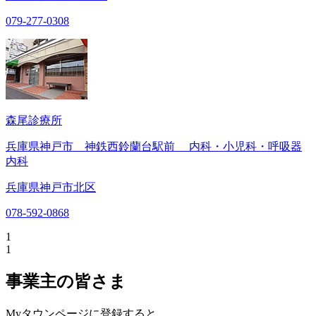
079-277-0308
森尾診療所
兵庫県神戸市 神鉄西鈴蘭台駅前 内科・小児科・呼吸器
内科
兵庫県神戸市北区
078-592-0868
1
1
事業主の皆さま
Myタウンページに登録すると