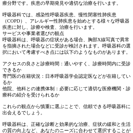
療分野です。疾患の早期発見や適切な治療を行います。
呼吸器科では、感染性呼吸器疾患、慢性閉塞性肺疾患
（COPD）、アレルギー性肺疾患を始めとする様々な呼吸器
疾患に対し、診療や検査、治療を行います。
サービスや事業者選びの観点
呼吸器科は、呼吸器の症状がある場合、胸部X線写真で異常
を指摘された場合などに受診が検討されます。呼吸器科の選
択において考慮すべき点には以下のようなものがあります。
アクセスの良さと診療時間：通いやすく、診療時間内に受診
できるか
専門医の在籍状況：日本呼吸器学会認定医などが在籍してい
るか
他院、他科との連携体制：必要に応じて適切な医療機関・診
療科の紹介を受けられるか
これらの観点から慎重に選ぶことで、信頼できる呼吸器科に
出会えるでしょう。
呼吸器科は、正確な診断と効果的な治療、症状の緩和と生活
の質の向上など、あなたのニーズに合わせて選択することが