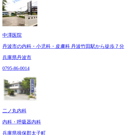
中澤医院
丹波市の内科・小児科・皮膚科 丹波竹田駅から徒歩７分
兵庫県丹波市
0795-86-0014
二ノ丸内科
内科・呼吸器内科
兵庫県揖保郡太子町