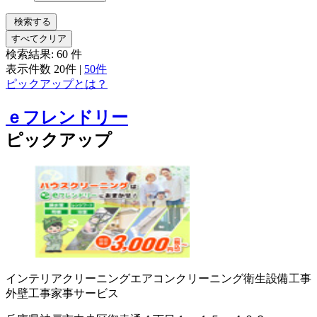
検索する
すべてクリア
検索結果:
60
件
表示件数
20件
|
50件
ピックアップとは？
ｅフレンドリー
ピックアップ
インテリアクリーニング
エアコンクリーニング
衛生設備工事
外壁工事
家事サービス