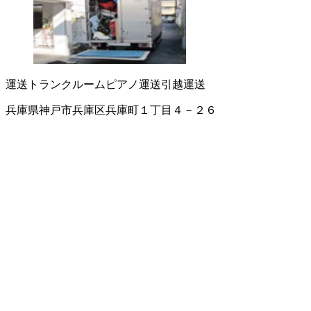
運送
トランクルーム
ピアノ運送
引越運送
兵庫県神戸市兵庫区兵庫町１丁目４－２６