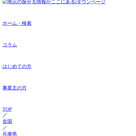
ホーム・検索
コラム
はじめての方
事業主の方
TOP
／
全国
／
兵庫県