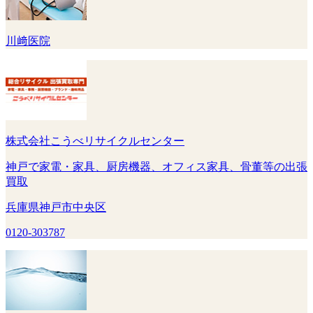
川﨑医院
株式会社こうべリサイクルセンター
神戸で家電・家具、厨房機器、オフィス家具、骨董等の出張
買取
兵庫県神戸市中央区
0120-303787