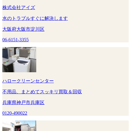
株式会社アイズ
水のトラブルすぐに解決します
大阪府大阪市淀川区
06-6151-3355
ハロークリーンセンター
不用品、まとめてスッキリ買取＆回収
兵庫県神戸市兵庫区
0120-490022