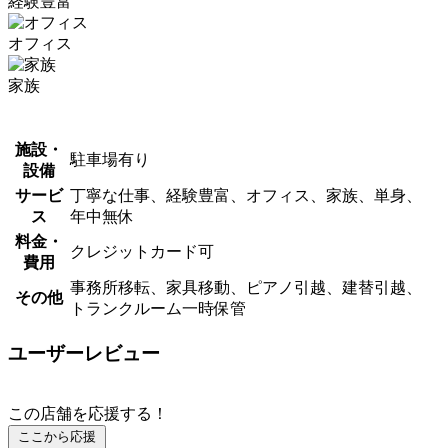
経験豊富
オフィス
家族
施設・
駐車場有り
設備
サービ
丁寧な仕事、経験豊富、オフィス、家族、単身、
ス
年中無休
料金・
クレジットカード可
費用
事務所移転、家具移動、ピアノ引越、建替引越、
その他
トランクルーム一時保管
ユーザーレビュー
この店舗を応援する！
ここから応援