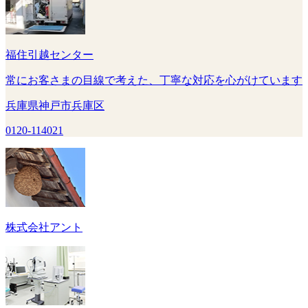
福住引越センター
常にお客さまの目線で考えた、丁寧な対応を心がけています
兵庫県神戸市兵庫区
0120-114021
株式会社アント