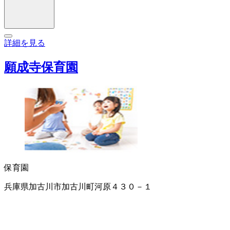
詳細を見る
願成寺保育園
保育園
兵庫県加古川市加古川町河原４３０－１