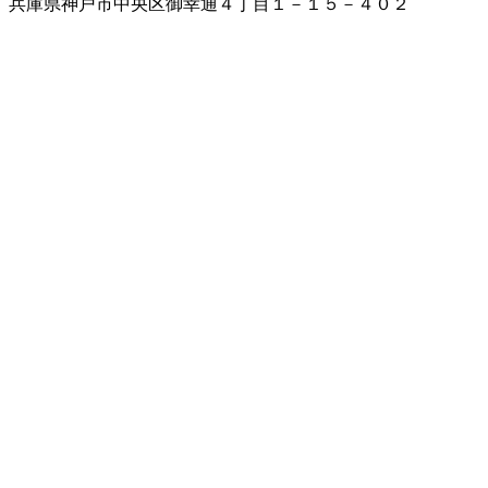
兵庫県神戸市中央区御幸通４丁目１－１５－４０２