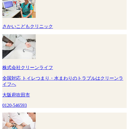
さかいこどもクリニック
株式会社クリーンライフ
全国対応 トイレつまり・水まわりのトラブルはクリーンラ
イフへ
大阪府吹田市
0120-546593