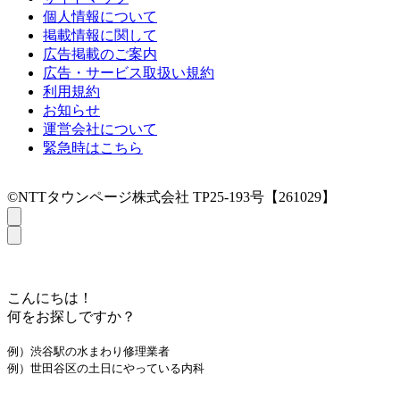
個人情報について
掲載情報に関して
広告掲載のご案内
広告・サービス取扱い規約
利用規約
お知らせ
運営会社について
緊急時はこちら
©NTTタウンページ株式会社 TP25-193号【261029】
こんにちは！
何をお探しですか？
例）渋谷駅の水まわり修理業者
例）世田谷区の土日にやっている内科