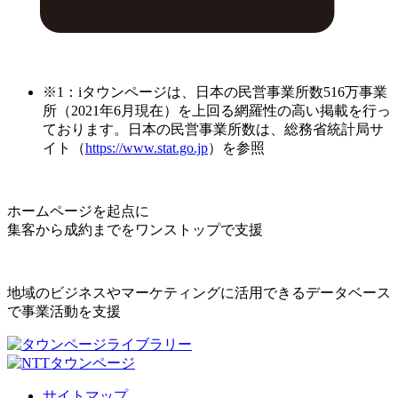
※1：iタウンページは、日本の民営事業所数516万事業
所（2021年6月現在）を上回る網羅性の高い掲載を行っ
ております。日本の民営事業所数は、総務省統計局サ
イト（
https://www.stat.go.jp
）を参照
ホームページを起点に
集客から成約までをワンストップで支援
地域のビジネスやマーケティングに活用できるデータベース
で事業活動を支援
サイトマップ