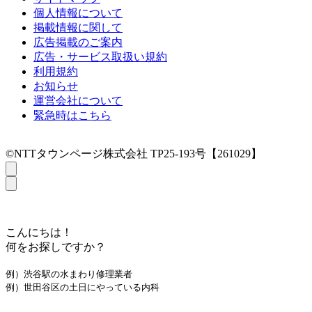
個人情報について
掲載情報に関して
広告掲載のご案内
広告・サービス取扱い規約
利用規約
お知らせ
運営会社について
緊急時はこちら
©NTTタウンページ株式会社 TP25-193号【261029】
こんにちは！
何をお探しですか？
例）渋谷駅の水まわり修理業者
例）世田谷区の土日にやっている内科