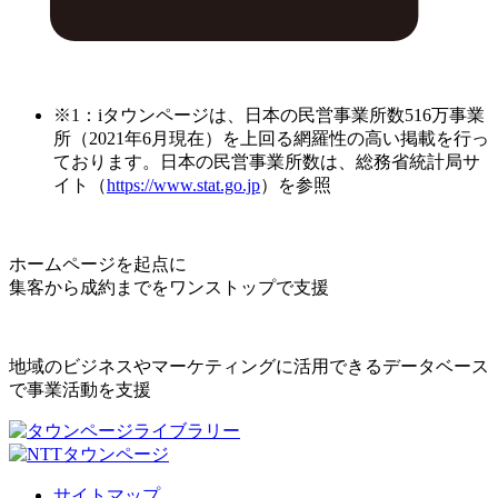
※1：iタウンページは、日本の民営事業所数516万事業
所（2021年6月現在）を上回る網羅性の高い掲載を行っ
ております。日本の民営事業所数は、総務省統計局サ
イト（
https://www.stat.go.jp
）を参照
ホームページを起点に
集客から成約までをワンストップで支援
地域のビジネスやマーケティングに活用できるデータベース
で事業活動を支援
サイトマップ