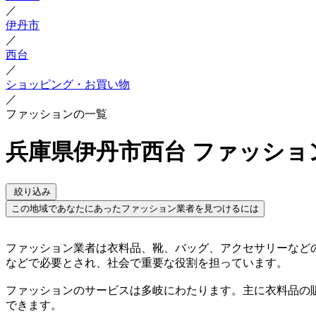
／
伊丹市
／
西台
／
ショッピング・お買い物
／
ファッションの一覧
兵庫県伊丹市西台 ファッショ
絞り込み
この地域であなたにあったファッション業者を見つけるには
ファッション業者は衣料品、靴、バッグ、アクセサリーなど
などで必要とされ、社会で重要な役割を担っています。
ファッションのサービスは多岐にわたります。主に衣料品の
できます。