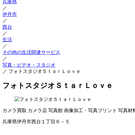
兵庫県
／
伊丹市
／
西台
／
生活
／
その他の生活関連サービス
／
写真・ビデオ・スタジオ
／
フォトスタジオＳｔａｒＬｏｖｅ
フォトスタジオＳｔａｒＬｏｖｅ
カメラ買取
カメラ店
写真館
画像加工・写真プリント
写真材
兵庫県伊丹市西台１丁目６－５