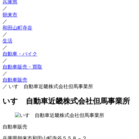
兵庫県
／
朝来市
／
和田山町寺谷
／
生活
／
自動車・バイク
／
自動車販売・買取
／
自動車販売
／
いすゞ自動車近畿株式会社但馬事業所
いすゞ自動車近畿株式会社但馬事業所
自動車販売
兵庫県朝来市和田山町寺谷５５８－２