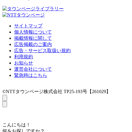
サイトマップ
個人情報について
掲載情報に関して
広告掲載のご案内
広告・サービス取扱い規約
利用規約
お知らせ
運営会社について
緊急時はこちら
©NTTタウンページ株式会社 TP25-193号【261029】
こんにちは！
何をお探しですか？