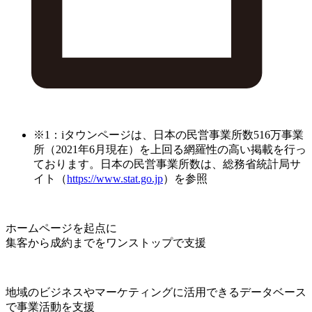
※1：iタウンページは、日本の民営事業所数516万事業
所（2021年6月現在）を上回る網羅性の高い掲載を行っ
ております。日本の民営事業所数は、総務省統計局サ
イト（
https://www.stat.go.jp
）を参照
ホームページを起点に
集客から成約までをワンストップで支援
地域のビジネスやマーケティングに活用できるデータベース
で事業活動を支援