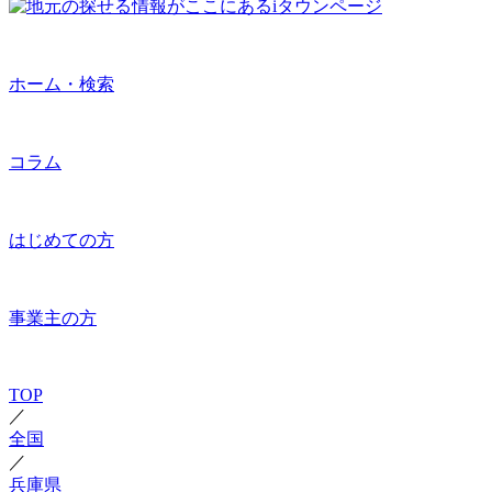
ホーム・検索
コラム
はじめての方
事業主の方
TOP
／
全国
／
兵庫県