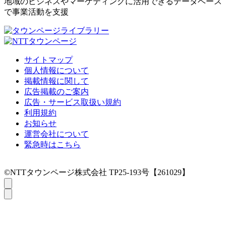
地域のビジネスやマーケティングに活用できるデータベース
で事業活動を支援
サイトマップ
個人情報について
掲載情報に関して
広告掲載のご案内
広告・サービス取扱い規約
利用規約
お知らせ
運営会社について
緊急時はこちら
©NTTタウンページ株式会社 TP25-193号【261029】