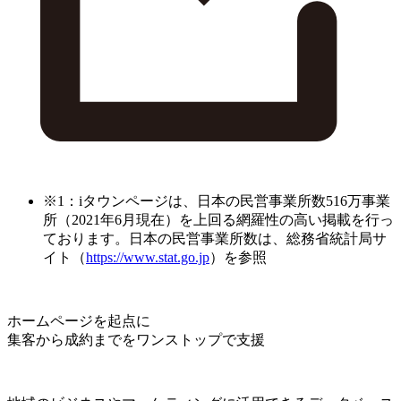
※1：iタウンページは、日本の民営事業所数516万事業
所（2021年6月現在）を上回る網羅性の高い掲載を行っ
ております。日本の民営事業所数は、総務省統計局サ
イト（
https://www.stat.go.jp
）を参照
ホームページを起点に
集客から成約までをワンストップで支援