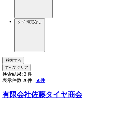
タグ
指定なし
検索する
すべてクリア
検索結果:
3
件
表示件数
20件
|
50件
有限会社佐藤タイヤ商会