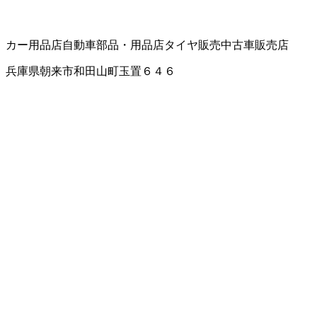
カー用品店
自動車部品・用品店
タイヤ販売
中古車販売店
兵庫県朝来市和田山町玉置６４６