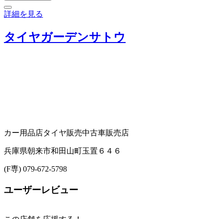
詳細を見る
タイヤガーデンサトウ
カー用品店
タイヤ販売
中古車販売店
兵庫県朝来市和田山町玉置６４６
(F専) 079-672-5798
ユーザーレビュー