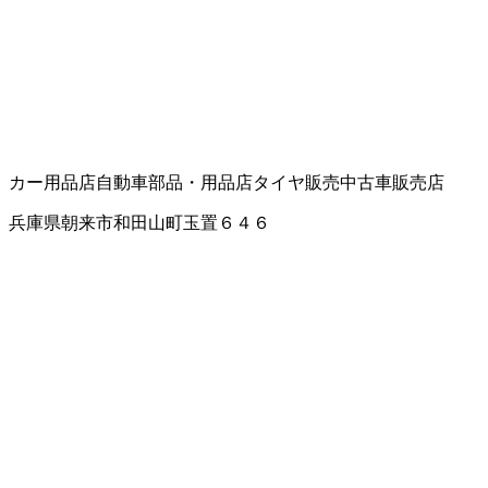
カー用品店
自動車部品・用品店
タイヤ販売
中古車販売店
兵庫県朝来市和田山町玉置６４６