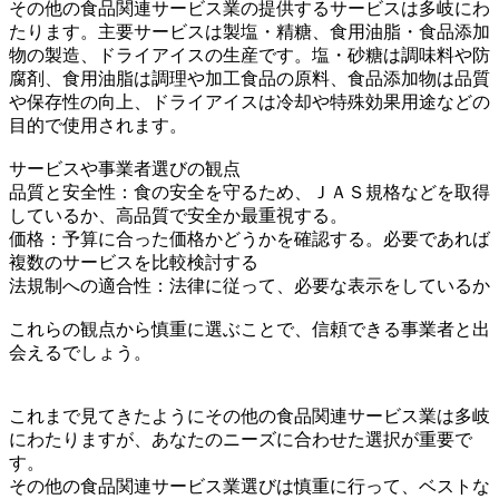
その他の食品関連サービス業の提供するサービスは多岐にわ
たります。主要サービスは製塩・精糖、食用油脂・食品添加
物の製造、ドライアイスの生産です。塩・砂糖は調味料や防
腐剤、食用油脂は調理や加工食品の原料、食品添加物は品質
や保存性の向上、ドライアイスは冷却や特殊効果用途などの
目的で使用されます。
サービスや事業者選びの観点
品質と安全性：食の安全を守るため、ＪＡＳ規格などを取得
しているか、高品質で安全か最重視する。
価格：予算に合った価格かどうかを確認する。必要であれば
複数のサービスを比較検討する
法規制への適合性：法律に従って、必要な表示をしているか
これらの観点から慎重に選ぶことで、信頼できる事業者と出
会えるでしょう。
これまで見てきたようにその他の食品関連サービス業は多岐
にわたりますが、あなたのニーズに合わせた選択が重要で
す。
その他の食品関連サービス業選びは慎重に行って、ベストな