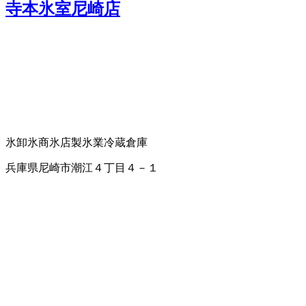
寺本氷室尼崎店
氷卸
氷商
氷店
製氷業
冷蔵倉庫
兵庫県尼崎市潮江４丁目４－１