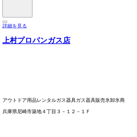
詳細を見る
上村プロパンガス店
アウトドア用品レンタル
ガス器具
ガス器具販売
氷卸
氷商
兵庫県尼崎市築地４丁目３－１２－１Ｆ