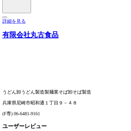
詳細を見る
有限会社丸古食品
うどん卸
うどん製造
製麺業
そば卸
そば製造
兵庫県尼崎市昭和通１丁目９－４８
(F専) 06-6481-9161
ユーザーレビュー