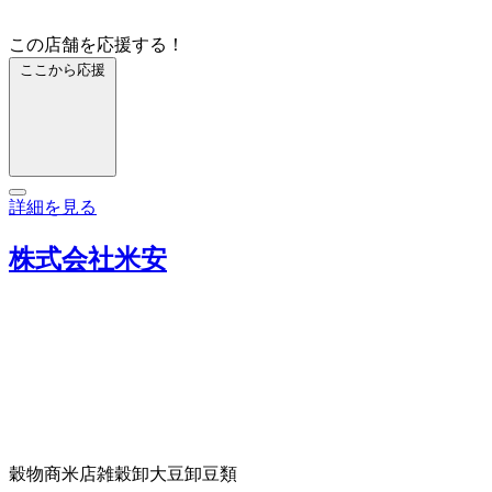
この店舗を応援する！
ここから応援
詳細を見る
株式会社米安
穀物商
米店
雑穀卸
大豆卸
豆類