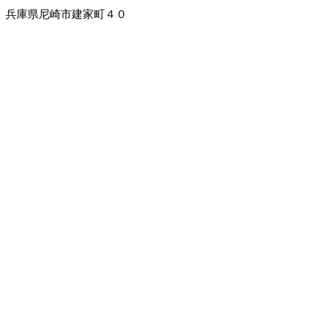
兵庫県尼崎市建家町４０