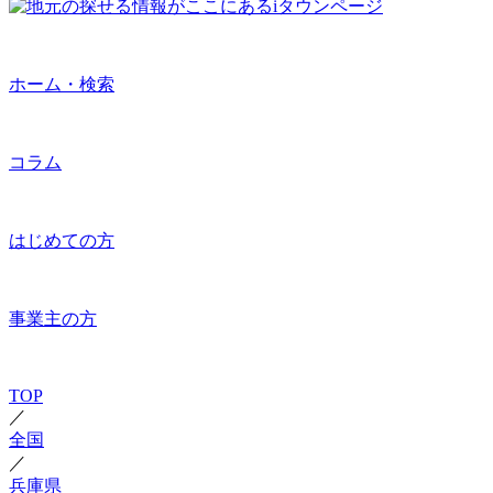
ホーム・検索
コラム
はじめての方
事業主の方
TOP
／
全国
／
兵庫県