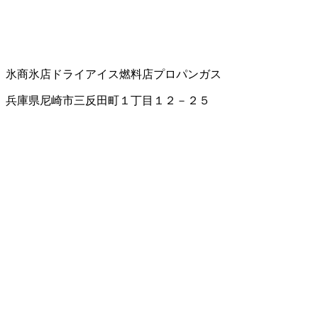
氷商
氷店
ドライアイス
燃料店
プロパンガス
兵庫県尼崎市三反田町１丁目１２－２５