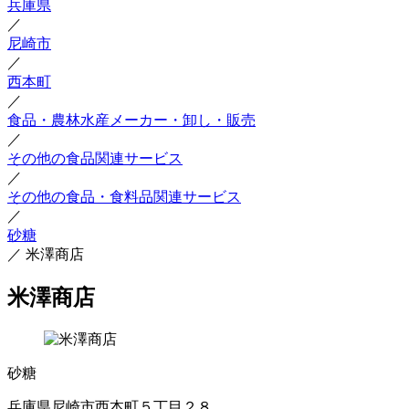
兵庫県
／
尼崎市
／
西本町
／
食品・農林水産メーカー・卸し・販売
／
その他の食品関連サービス
／
その他の食品・食料品関連サービス
／
砂糖
／
米澤商店
米澤商店
砂糖
兵庫県尼崎市西本町５丁目２８