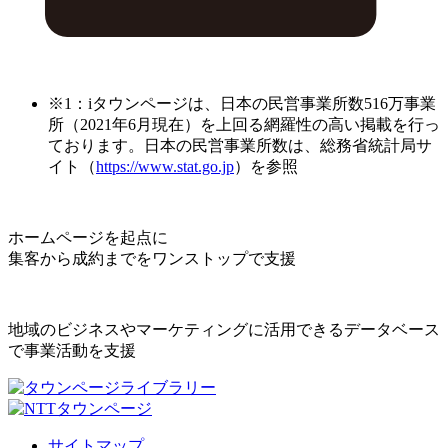
※1：iタウンページは、日本の民営事業所数516万事業
所（2021年6月現在）を上回る網羅性の高い掲載を行っ
ております。日本の民営事業所数は、総務省統計局サ
イト（
https://www.stat.go.jp
）を参照
ホームページを起点に
集客から成約までをワンストップで支援
地域のビジネスやマーケティングに活用できるデータベース
で事業活動を支援
サイトマップ