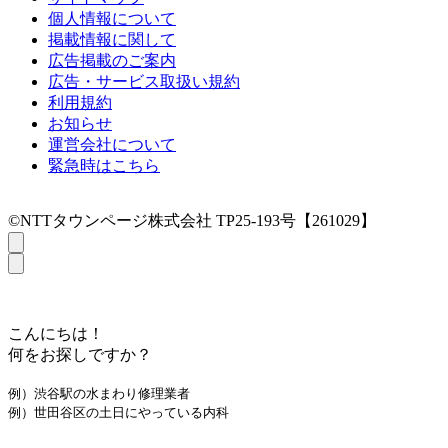
個人情報について
掲載情報に関して
広告掲載のご案内
広告・サービス取扱い規約
利用規約
お知らせ
運営会社について
緊急時はこちら
©NTTタウンページ株式会社 TP25-193号【261029】
こんにちは！
何をお探しですか？
例）渋谷駅の水まわり修理業者
例）世田谷区の土日にやっている内科