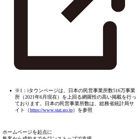
※1：iタウンページは、日本の民営事業所数516万事業
所（2021年6月現在）を上回る網羅性の高い掲載を行っ
ております。日本の民営事業所数は、総務省統計局サ
イト（
https://www.stat.go.jp
）を参照
ホームページを起点に
集客から成約までをワンストップで支援