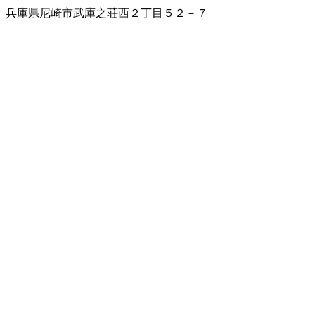
兵庫県尼崎市武庫之荘西２丁目５２－７