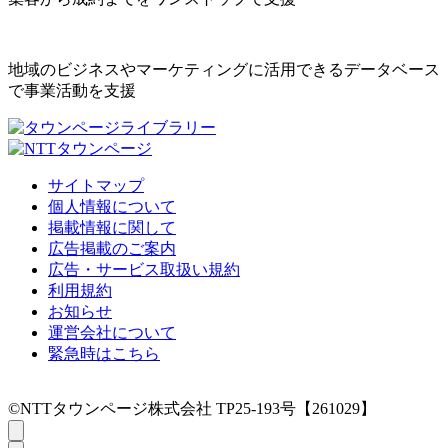
地域のビジネスやマーケティングに活用できるデータベース
で事業活動を支援
サイトマップ
個人情報について
掲載情報に関して
広告掲載のご案内
広告・サービス取扱い規約
利用規約
お知らせ
運営会社について
緊急時はこちら
©NTTタウンページ株式会社 TP25-193号【261029】