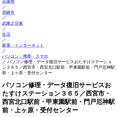
兵庫県
／
尼崎市
／
武庫之荘東
／
生活
／
家電・インターネット
／
パソコン・携帯・スマホ
／
パソコン修理・データ復旧サービスおたすけステーショ
ン３６５／西宮市・西宮北口駅前・甲東園駅前・門戸厄神駅
前・上ヶ原・受付センター
パソコン修理・データ復旧サービスお
たすけステーション３６５／西宮市・
西宮北口駅前・甲東園駅前・門戸厄神駅
前・上ヶ原・受付センター