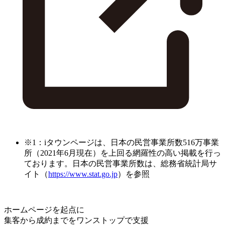
※1：iタウンページは、日本の民営事業所数516万事業
所（2021年6月現在）を上回る網羅性の高い掲載を行っ
ております。日本の民営事業所数は、総務省統計局サ
イト（
https://www.stat.go.jp
）を参照
ホームページを起点に
集客から成約までをワンストップで支援