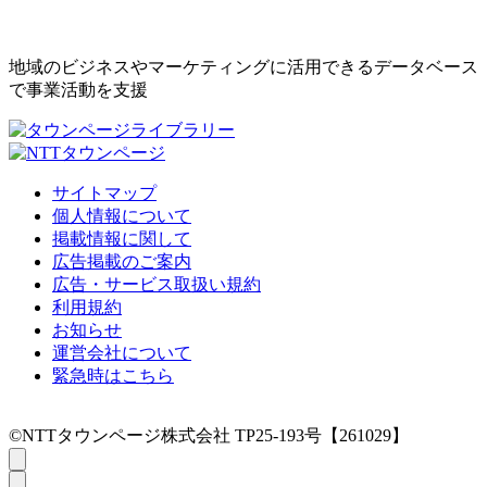
地域のビジネスやマーケティングに活用できるデータベース
で事業活動を支援
サイトマップ
個人情報について
掲載情報に関して
広告掲載のご案内
広告・サービス取扱い規約
利用規約
お知らせ
運営会社について
緊急時はこちら
©NTTタウンページ株式会社 TP25-193号【261029】