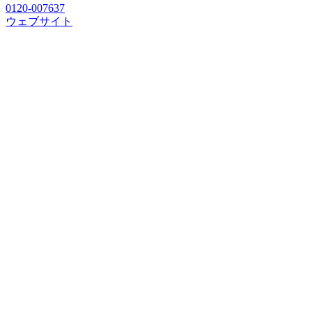
0120-007637
ウェブサイト