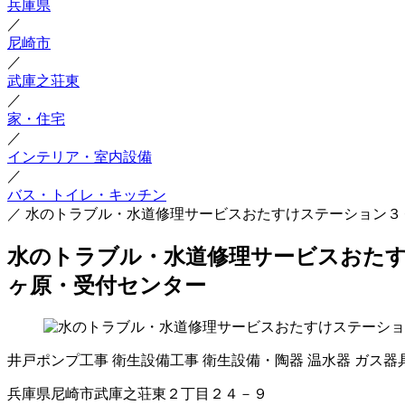
兵庫県
／
尼崎市
／
武庫之荘東
／
家・住宅
／
インテリア・室内設備
／
バス・トイレ・キッチン
／
水のトラブル・水道修理サービスおたすけステーション３
水のトラブル・水道修理サービスおたす
ヶ原・受付センター
井戸ポンプ工事
衛生設備工事
衛生設備・陶器
温水器
ガス器
兵庫県尼崎市武庫之荘東２丁目２４－９