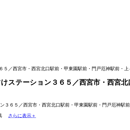
６５／西宮市・西宮北口駅前・甲東園駅前・門戸厄神駅前・上
けステーション３６５／西宮市・西宮北
具
さらに表示＋