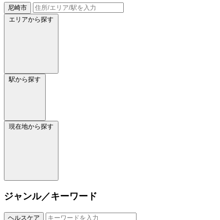
尼崎市
エリアから探す
駅から探す
現在地から探す
ジャンル／キーワード
ヘルスケア