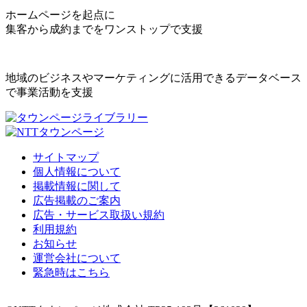
ホームページを起点に
集客から成約までをワンストップで支援
地域のビジネスやマーケティングに活用できるデータベース
で事業活動を支援
サイトマップ
個人情報について
掲載情報に関して
広告掲載のご案内
広告・サービス取扱い規約
利用規約
お知らせ
運営会社について
緊急時はこちら