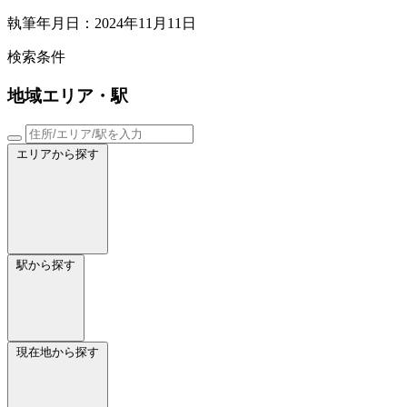
執筆年月日：2024年11月11日
検索条件
地域
エリア・駅
エリアから探す
駅から探す
現在地から探す