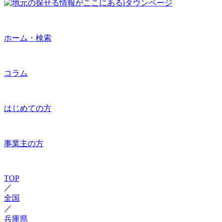
ホーム・検索
コラム
はじめての方
事業主の方
TOP
／
全国
／
兵庫県