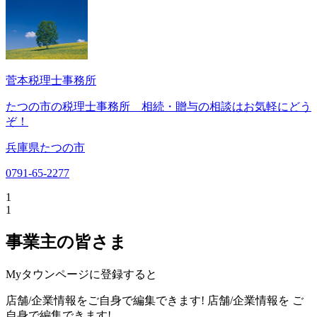
菅本税理士事務所
たつの市の税理士事務所 相続・贈与の相談はお気軽にどう
ぞ！
兵庫県たつの市
0791-65-2277
1
1
事業主の皆さま
Myタウンページに登録すると
店舗/企業情報をご自身で編集できます!
店舗/企業情報を
ご
自身で編集できます!