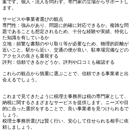
案です。個人・法人を問わず、専門家の立場からサポートし
ます。
サービスや事業者選びの観点
専門性：強みがあり、問題に的確に対応できるか。複雑な問
題であることも想定されるため、十分な経験や実績、特化し
た知識を有しているか
立地：頻繁な書類のやり取り等が必要なため、物理的距離が
近いこと。駅から近い、交通の便が良い、駐車場完備などの
アクセスの良さも重視する
評判：信頼できるかどうか。評判や口コミも確認する
これらの観点から慎重に選ぶことで、信頼できる事業者と出
会えるでしょう。
これまで見てきたように税理士事務所は税の専門家として、
納税に関するさまざまなサービスを提供します。ニーズや目
的に合った選択をすることで、良い事業者を見つけられるで
しょう。
税理士事務所選びは賢く行い、安心して任せられる相手に依
頼しましょう。