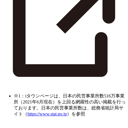
※1：iタウンページは、日本の民営事業所数516万事業
所（2021年6月現在）を上回る網羅性の高い掲載を行っ
ております。日本の民営事業所数は、総務省統計局サ
イト（
https://www.stat.go.jp
）を参照