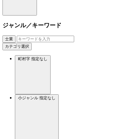
ジャンル／キーワード
士業
カテゴリ選択
町村字
指定なし
小ジャンル
指定なし