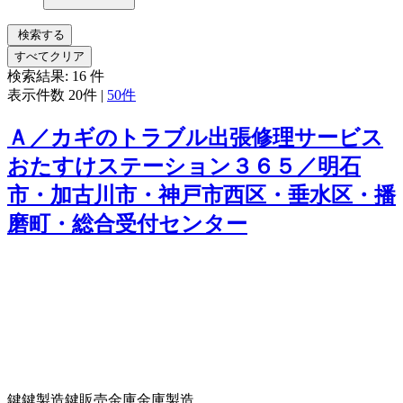
検索する
すべてクリア
検索結果:
16
件
表示件数
20件
|
50件
Ａ／カギのトラブル出張修理サービス
おたすけステーション３６５／明石
市・加古川市・神戸市西区・垂水区・播
磨町・総合受付センター
鍵
鍵製造
鍵販売
金庫
金庫製造