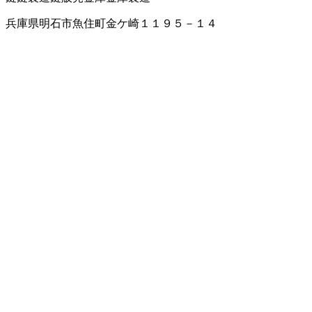
兵庫県明石市魚住町金ケ崎１１９５－１４