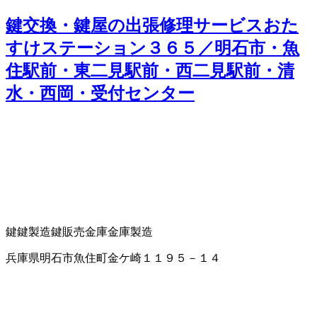
鍵交換・鍵屋の出張修理サービスおた
すけステーション３６５／明石市・魚
住駅前・東二見駅前・西二見駅前・清
水・西岡・受付センター
鍵
鍵製造
鍵販売
金庫
金庫製造
兵庫県明石市魚住町金ケ崎１１９５－１４