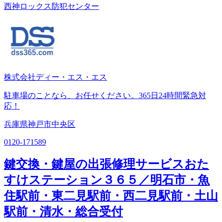
西神ロックス防犯センター
株式会社ディー・エス・エス
駐車場のことなら、お任せください。365日24時間緊急対
応！
兵庫県神戸市中央区
0120-171589
鍵交換・鍵屋の出張修理サービスおた
すけステーション３６５／明石市・魚
住駅前・東二見駅前・西二見駅前・土山
駅前・清水・総合受付