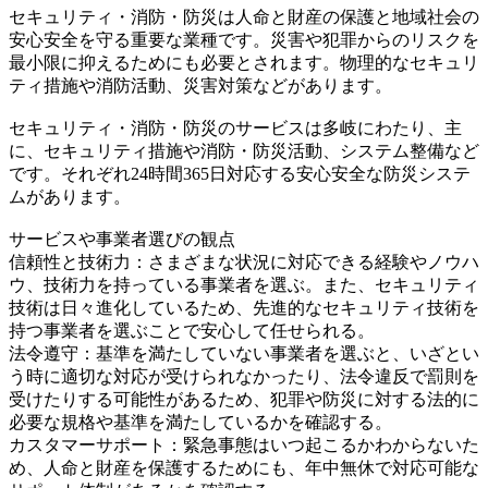
セキュリティ・消防・防災は人命と財産の保護と地域社会の
安心安全を守る重要な業種です。災害や犯罪からのリスクを
最小限に抑えるためにも必要とされます。物理的なセキュリ
ティ措施や消防活動、災害対策などがあります。
セキュリティ・消防・防災のサービスは多岐にわたり、主
に、セキュリティ措施や消防・防災活動、システム整備など
です。それぞれ24時間365日対応する安心安全な防災システ
ムがあります。
サービスや事業者選びの観点
信頼性と技術力：さまざまな状況に対応できる経験やノウハ
ウ、技術力を持っている事業者を選ぶ。また、セキュリティ
技術は日々進化しているため、先進的なセキュリティ技術を
持つ事業者を選ぶことで安心して任せられる。
法令遵守：基準を満たしていない事業者を選ぶと、いざとい
う時に適切な対応が受けられなかったり、法令違反で罰則を
受けたりする可能性があるため、犯罪や防災に対する法的に
必要な規格や基準を満たしているかを確認する。
カスタマーサポート：緊急事態はいつ起こるかわからないた
め、人命と財産を保護するためにも、年中無休で対応可能な