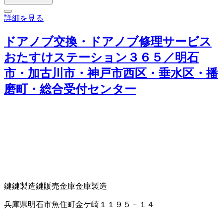
詳細を見る
ドアノブ交換・ドアノブ修理サービス
おたすけステーション３６５／明石
市・加古川市・神戸市西区・垂水区・播
磨町・総合受付センター
鍵
鍵製造
鍵販売
金庫
金庫製造
兵庫県明石市魚住町金ケ崎１１９５－１４