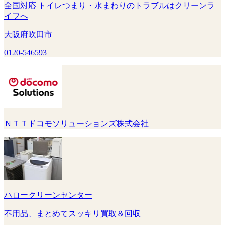
全国対応 トイレつまり・水まわりのトラブルはクリーンラ
イフへ
大阪府吹田市
0120-546593
ＮＴＴドコモソリューションズ株式会社
ハロークリーンセンター
不用品、まとめてスッキリ買取＆回収