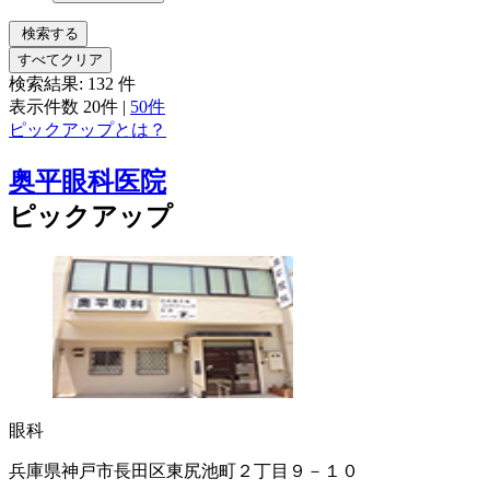
検索する
すべてクリア
検索結果:
132
件
表示件数
20件
|
50件
ピックアップとは？
奥平眼科医院
ピックアップ
眼科
兵庫県神戸市長田区東尻池町２丁目９－１０