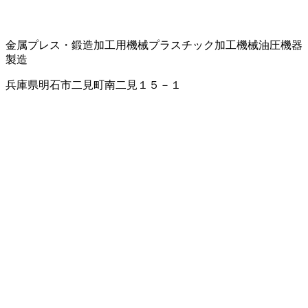
金属プレス・鍛造加工用機械
プラスチック加工機械
油圧機器
製造
兵庫県明石市二見町南二見１５－１