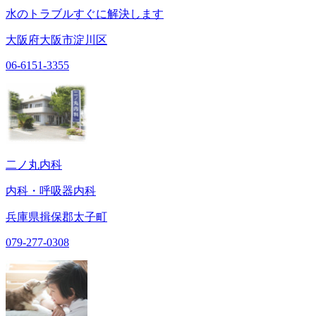
水のトラブルすぐに解決します
大阪府大阪市淀川区
06-6151-3355
二ノ丸内科
内科・呼吸器内科
兵庫県揖保郡太子町
079-277-0308