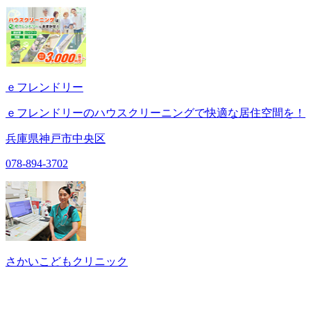
ｅフレンドリー
ｅフレンドリーのハウスクリーニングで快適な居住空間を！
兵庫県神戸市中央区
078-894-3702
さかいこどもクリニック