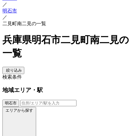
／
明石市
／
二見町南二見の一覧
兵庫県明石市二見町南二見の
一覧
絞り込み
検索条件
地域
エリア・駅
明石市
エリアから探す