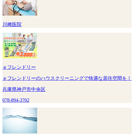
川﨑医院
ｅフレンドリー
ｅフレンドリーのハウスクリーニングで快適な居住空間を！
兵庫県神戸市中央区
078-894-3702