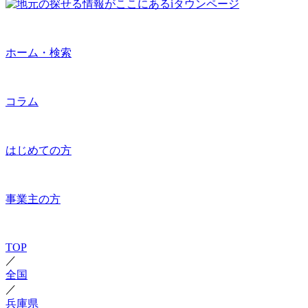
ホーム・検索
コラム
はじめての方
事業主の方
TOP
／
全国
／
兵庫県