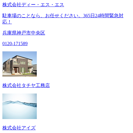
株式会社ディー・エス・エス
駐車場のことなら、お任せください。365日24時間緊急対
応！
兵庫県神戸市中央区
0120-171589
株式会社タチヤ工務店
株式会社アイズ