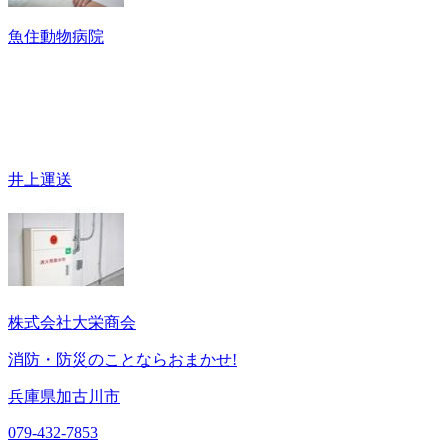
魚住動物病院
井上運送
株式会社大栄商会
消防・防災のことならおまかせ!
兵庫県加古川市
079-432-7853