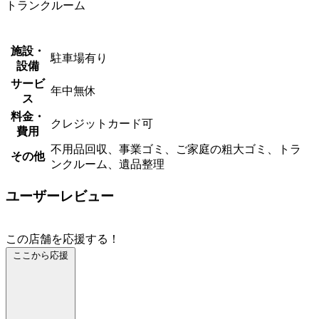
トランクルーム
施設・
駐車場有り
設備
サービ
年中無休
ス
料金・
クレジットカード可
費用
不用品回収、事業ゴミ、ご家庭の粗大ゴミ、トラ
その他
ンクルーム、遺品整理
ユーザーレビュー
この店舗を応援する！
ここから応援