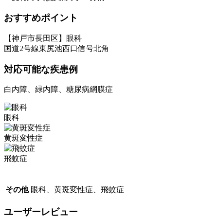
おすすめポイント
【神戸市長田区】眼科
国道2号線東尻池西口信号北角
対応可能な疾患例
白内障、緑内障、糖尿病網膜症
眼科
黄斑変性症
飛蚊症
その他
眼科、黄斑変性症、飛蚊症
ユーザーレビュー