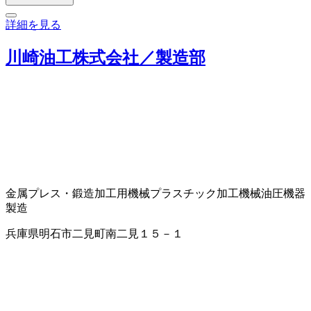
詳細を見る
川崎油工株式会社／製造部
金属プレス・鍛造加工用機械
プラスチック加工機械
油圧機器
製造
兵庫県明石市二見町南二見１５－１