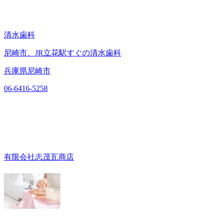
清水歯科
尼崎市、JR立花駅すぐの清水歯科
兵庫県尼崎市
06-6416-5258
有限会社志茂瓦商店