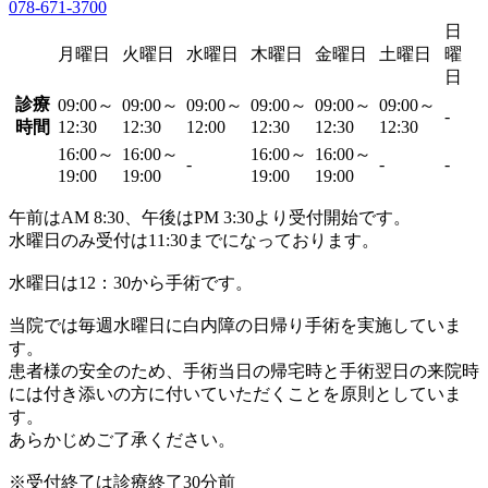
078-671-3700
日
月曜日
火曜日
水曜日
木曜日
金曜日
土曜日
曜
日
診療
09:00～
09:00～
09:00～
09:00～
09:00～
09:00～
-
時間
12:30
12:30
12:00
12:30
12:30
12:30
16:00～
16:00～
16:00～
16:00～
-
-
-
19:00
19:00
19:00
19:00
午前はAM 8:30、午後はPM 3:30より受付開始です。
水曜日のみ受付は11:30までになっております。
水曜日は12：30から手術です。
当院では毎週水曜日に白内障の日帰り手術を実施していま
す。
患者様の安全のため、手術当日の帰宅時と手術翌日の来院時
には付き添いの方に付いていただくことを原則としていま
す。
あらかじめご了承ください。
※受付終了は診療終了30分前