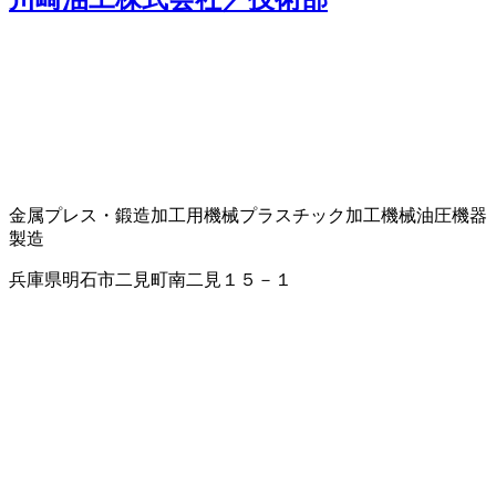
金属プレス・鍛造加工用機械
プラスチック加工機械
油圧機器
製造
兵庫県明石市二見町南二見１５－１