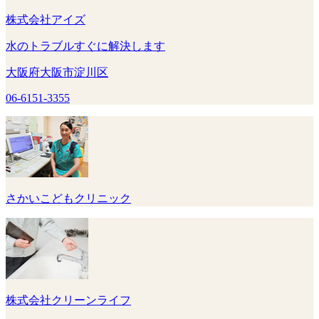
株式会社アイズ
水のトラブルすぐに解決します
大阪府大阪市淀川区
06-6151-3355
さかいこどもクリニック
株式会社クリーンライフ