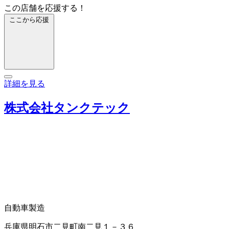
この店舗を応援する！
ここから応援
詳細を見る
株式会社タンクテック
自動車製造
兵庫県明石市二見町南二見１－３６