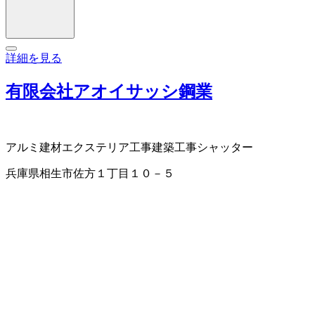
詳細を見る
有限会社アオイサッシ鋼業
アルミ建材
エクステリア工事
建築工事
シャッター
兵庫県相生市佐方１丁目１０－５