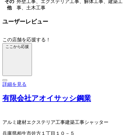
その
外壁工事、エクステリア工事、解体工事、建築工
他
事、土木工事
ユーザーレビュー
この店舗を応援する！
ここから応援
詳細を見る
有限会社アオイサッシ鋼業
アルミ建材
エクステリア工事
建築工事
シャッター
兵庫県相生市佐方１丁目１０－５