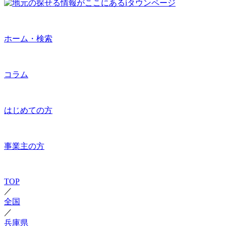
ホーム・検索
コラム
はじめての方
事業主の方
TOP
／
全国
／
兵庫県