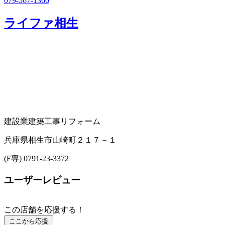
079-567-1360
ライファ相生
建設業
建築工事
リフォーム
兵庫県相生市山崎町２１７－１
(F専) 0791-23-3372
ユーザーレビュー
この店舗を応援する！
ここから応援