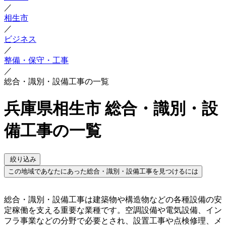
／
相生市
／
ビジネス
／
整備・保守・工事
／
総合・識別・設備工事の一覧
兵庫県相生市 総合・識別・設
備工事の一覧
絞り込み
この地域であなたにあった総合・識別・設備工事を見つけるには
総合・識別・設備工事は建築物や構造物などの各種設備の安
定稼働を支える重要な業種です。空調設備や電気設備、イン
フラ事業などの分野で必要とされ、設置工事や点検修理、メ