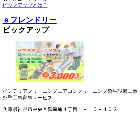
ピックアップとは？
ｅフレンドリー
ピックアップ
インテリアクリーニング
エアコンクリーニング
衛生設備工事
外壁工事
家事サービス
兵庫県神戸市中央区御幸通４丁目１－１５－４０２