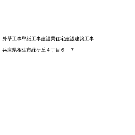
外壁工事
壁紙工事
建設業
住宅建設
建築工事
兵庫県相生市緑ケ丘４丁目６－７