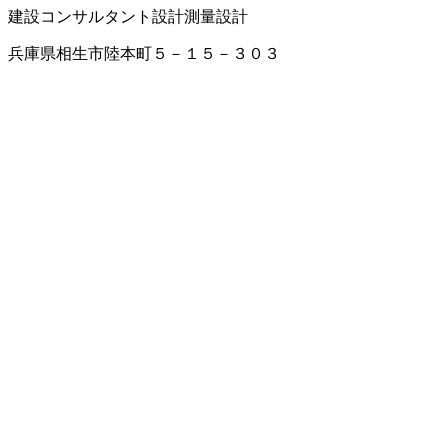
建設コンサルタント
設計
測量設計
兵庫県相生市陸本町５－１５－３０３