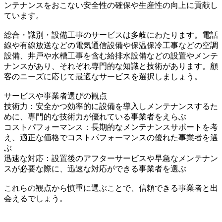
ンテナンスをおこない安全性の確保や生産性の向上に貢献し
ています。
総合・識別・設備工事のサービスは多岐にわたります。電話
線や有線放送などの電気通信設備や保温保冷工事などの空調
設備、井戸や水槽工事を含む給排水設備などの設置やメンテ
ナンスがあり、それぞれ専門的な知識と技術があります。顧
客のニーズに応じて最適なサービスを選択しましょう。
サービスや事業者選びの観点
技術力：安全かつ効率的に設備を導入しメンテナンスするた
めに、専門的な技術力が優れている事業者をえらぶ
コストパフォーマンス：長期的なメンテナンスサポートを考
え、適正な価格でコストパフォーマンスの優れた事業者を選
ぶ
迅速な対応：設置後のアフターサービスや早急なメンテナン
スが必要な際に、迅速な対応ができる事業者を選ぶ
これらの観点から慎重に選ぶことで、信頼できる事業者と出
会えるでしょう。