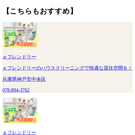
【こちらもおすすめ】
ｅフレンドリー
ｅフレンドリーのハウスクリーニングで快適な居住空間を！
兵庫県神戸市中央区
078-894-3702
ｅフレンドリー