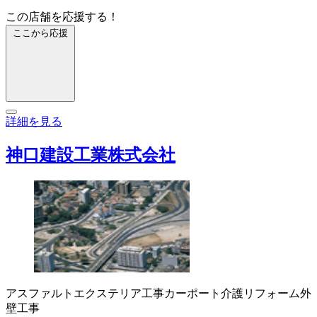
この店舗を応援する！
ここから応援
詳細を見る
神口建設工業株式会社
アスファルト
エクステリア工事
カーポート
介護リフォーム
外
壁工事