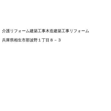
介護リフォーム
建築工事
木造建築工事
リフォーム
兵庫県相生市那波野１丁目８－３