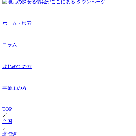
ホーム・検索
コラム
はじめての方
事業主の方
TOP
／
全国
／
北海道