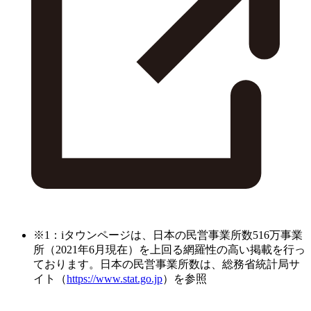
※1：iタウンページは、日本の民営事業所数516万事業
所（2021年6月現在）を上回る網羅性の高い掲載を行っ
ております。日本の民営事業所数は、総務省統計局サ
イト（
https://www.stat.go.jp
）を参照