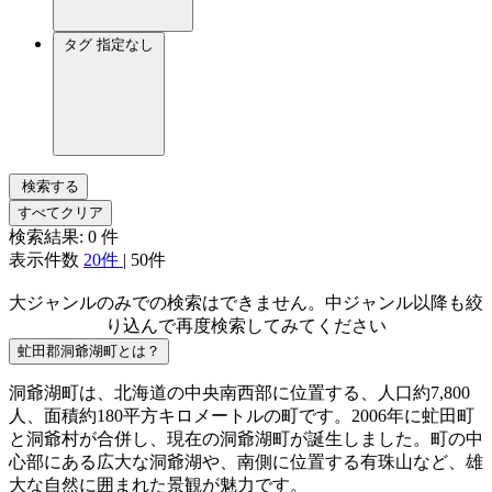
タグ
指定なし
検索する
すべてクリア
検索結果:
0
件
表示件数
20件
|
50件
大ジャンルのみでの検索はできません。中ジャンル以降も絞
り込んで再度検索してみてください
虻田郡洞爺湖町とは？
洞爺湖町は、北海道の中央南西部に位置する、人口約7,800
人、面積約180平方キロメートルの町です。2006年に虻田町
と洞爺村が合併し、現在の洞爺湖町が誕生しました。町の中
心部にある広大な洞爺湖や、南側に位置する有珠山など、雄
大な自然に囲まれた景観が魅力です。