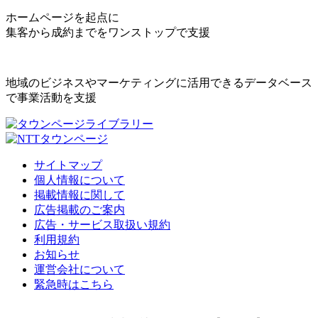
ホームページを起点に
集客から成約までをワンストップで支援
地域のビジネスやマーケティングに活用できるデータベース
で事業活動を支援
サイトマップ
個人情報について
掲載情報に関して
広告掲載のご案内
広告・サービス取扱い規約
利用規約
お知らせ
運営会社について
緊急時はこちら