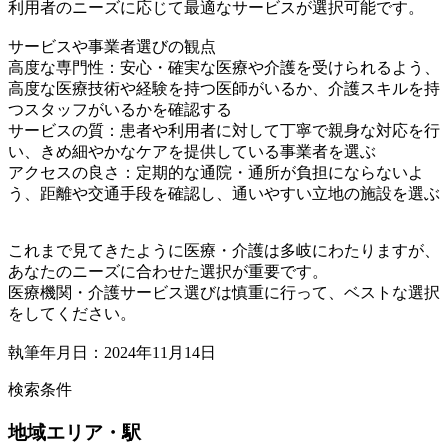
利用者のニーズに応じて最適なサービスが選択可能です。
サービスや事業者選びの観点
高度な専門性：安心・確実な医療や介護を受けられるよう、
高度な医療技術や経験を持つ医師がいるか、介護スキルを持
つスタッフがいるかを確認する
サービスの質：患者や利用者に対して丁寧で親身な対応を行
い、きめ細やかなケアを提供している事業者を選ぶ
アクセスの良さ：定期的な通院・通所が負担にならないよ
う、距離や交通手段を確認し、通いやすい立地の施設を選ぶ
これまで見てきたように医療・介護は多岐にわたりますが、
あなたのニーズに合わせた選択が重要です。
医療機関・介護サービス選びは慎重に行って、ベストな選択
をしてください。
執筆年月日：2024年11月14日
検索条件
地域
エリア・駅