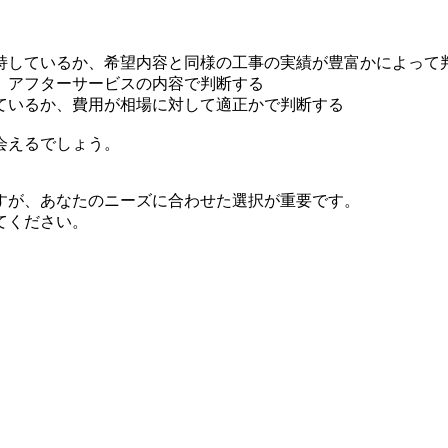
持しているか、希望内容と同様の工事の実績が豊富かによって
、アフターサービスの内容で判断する
ているか、費用が相場に対して適正かで判断する
会えるでしょう。
すが、あなたのニーズに合わせた選択が重要です。
てください。