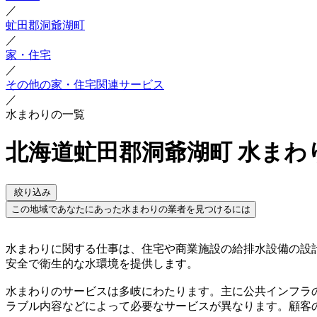
／
虻田郡洞爺湖町
／
家・住宅
／
その他の家・住宅関連サービス
／
水まわりの一覧
北海道虻田郡洞爺湖町 水まわ
絞り込み
この地域であなたにあった水まわりの業者を見つけるには
水まわりに関する仕事は、住宅や商業施設の給排水設備の設
安全で衛生的な水環境を提供します。
水まわりのサービスは多岐にわたります。主に公共インフラ
ラブル内容などによって必要なサービスが異なります。顧客