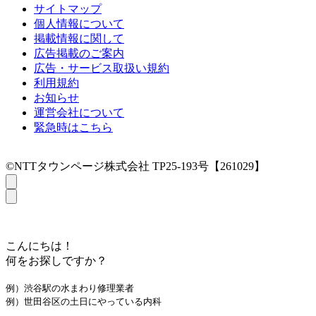
サイトマップ
個人情報について
掲載情報に関して
広告掲載のご案内
広告・サービス取扱い規約
利用規約
お知らせ
運営会社について
緊急時はこちら
©NTTタウンページ株式会社 TP25-193号【261029】
こんにちは！
何をお探しですか？
例）渋谷駅の水まわり修理業者
例）世田谷区の土日にやっている内科