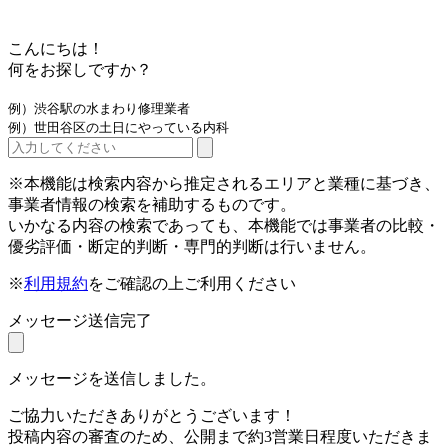
こんにちは！
何をお探しですか？
例）渋谷駅の水まわり修理業者
例）世田谷区の土日にやっている内科
※本機能は検索内容から推定されるエリアと業種に基づき、
事業者情報の検索を補助するものです。
いかなる内容の検索であっても、本機能では事業者の比較・
優劣評価・断定的判断・専門的判断は行いません。
※
利用規約
をご確認の上ご利用ください
メッセージ送信完了
メッセージを送信しました。
ご協力いただきありがとうございます！
投稿内容の審査のため、公開まで約3営業日程度いただきま