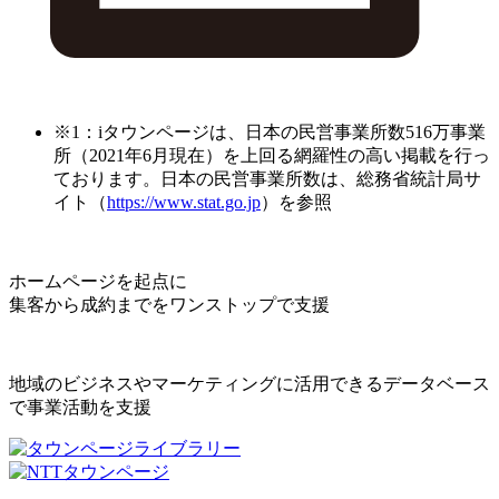
※1：iタウンページは、日本の民営事業所数516万事業
所（2021年6月現在）を上回る網羅性の高い掲載を行っ
ております。日本の民営事業所数は、総務省統計局サ
イト（
https://www.stat.go.jp
）を参照
ホームページを起点に
集客から成約までをワンストップで支援
地域のビジネスやマーケティングに活用できるデータベース
で事業活動を支援