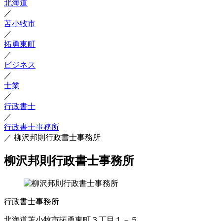
北海道
／
苫小牧市
／
拓勇東町
／
ビジネス
／
士業
／
行政書士
／
行政書士事務所
／
柳沢邦則行政書士事務所
柳沢邦則行政書士事務所
行政書士事務所
北海道苫小牧市拓勇東町３丁目１－５