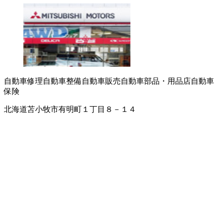
自動車修理
自動車整備
自動車販売
自動車部品・用品店
自動車
保険
北海道苫小牧市有明町１丁目８－１４