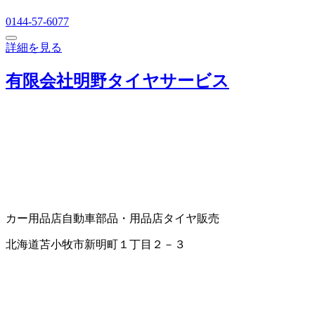
0144-57-6077
詳細を見る
有限会社明野タイヤサービス
カー用品店
自動車部品・用品店
タイヤ販売
北海道苫小牧市新明町１丁目２－３