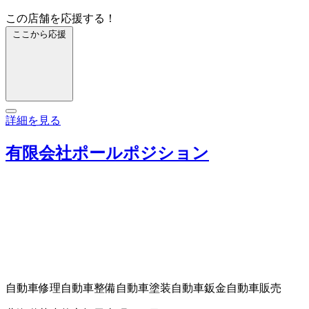
この店舗を応援する！
ここから応援
詳細を見る
有限会社ポールポジション
自動車修理
自動車整備
自動車塗装
自動車鈑金
自動車販売