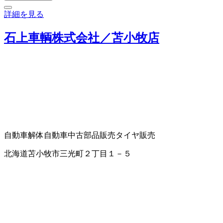
詳細を見る
石上車輌株式会社／苫小牧店
自動車解体
自動車中古部品販売
タイヤ販売
北海道苫小牧市三光町２丁目１－５