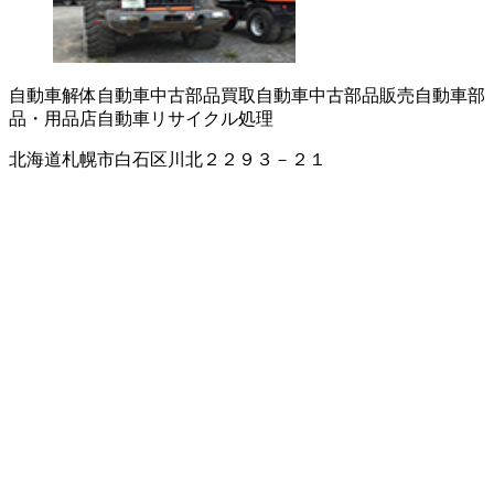
自動車解体
自動車中古部品買取
自動車中古部品販売
自動車部
品・用品店
自動車リサイクル処理
北海道札幌市白石区川北２２９３－２１