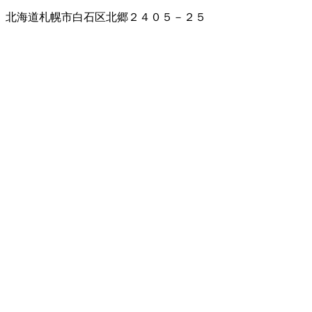
北海道札幌市白石区北郷２４０５－２５