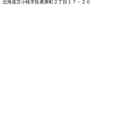
北海道苫小牧市拓勇東町２丁目１７－２０