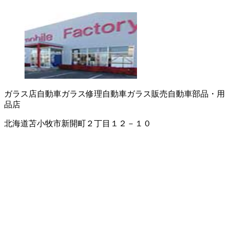
ガラス店
自動車ガラス修理
自動車ガラス販売
自動車部品・用
品店
北海道苫小牧市新開町２丁目１２－１０