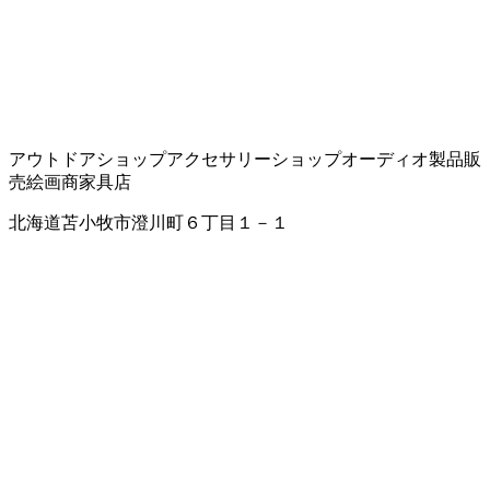
アウトドアショップ
アクセサリーショップ
オーディオ製品販
売
絵画商
家具店
北海道苫小牧市澄川町６丁目１－１