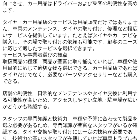
向上させ、カー用品はドライバーおよび乗客の利便性を高め
ます。
タイヤ・カー用品店のサービスは用品販売だけではありませ
ん。車両のメンテナンス、タイヤの取り付け、修理など幅広
いサービスを提供しています。たとえばタイヤやカーナビを
購入し、その場で取り付けの依頼も可能です。顧客のニーズ
に応じて適したサービスを選択できます。
サービスや事業者選びの観点
取扱商品の種類：商品が豊富に取り揃えていれば、車種や使
用目的に応じて適切な物を選択できる。カー用品店であれば
タイヤだけでなく、必要なパーツやアクセサリーなども購入
できる。
店舗の利便性：日常的なメンテナンスやタイヤ交換に利用す
る可能性が高いため、アクセスしやすい立地・駐車場が広い
かどうかも確認する。
スタッフの専門知識と技術力：車種や予算に合わせて製品を
選ぶ必要があるため、専門知識が豊富なスタッフがいるか確
認する。タイヤ交換や取り付けには一定の技術が必要であ
り、技術力の高いスタッフが在籍していれば車両トラブルも