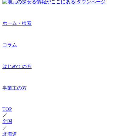
ホーム・検索
コラム
はじめての方
事業主の方
TOP
／
全国
／
北海道