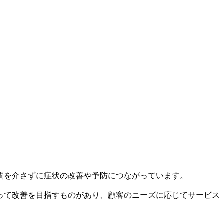
関を介さずに症状の改善や予防につながっています。
って改善を目指すものがあり、顧客のニーズに応じてサービス