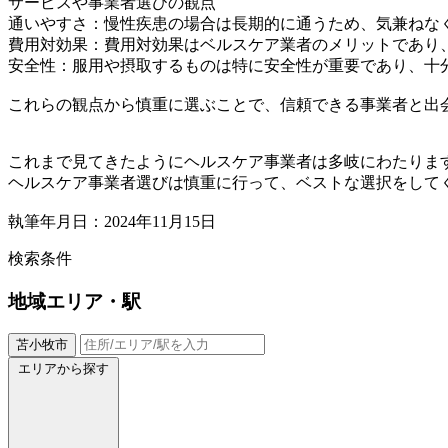
サービスや事業者選びの観点
通いやすさ：慢性疾患の場合は長期的に通うため、気兼ねな
費用対効果：費用対効果はベルスケア業者のメリットであり
安全性：服用や摂取するものは特に安全性が重要であり、十
これらの観点から慎重に選ぶことで、信頼できる事業者と出
これまで見てきたようにヘルスケア事業者は多岐にわたりま
ヘルスケア事業者選びは慎重に行って、ベストな選択をして
執筆年月日：2024年11月15日
検索条件
地域
エリア・駅
苫小牧市
エリアから探す