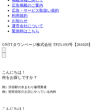
掲載情報に関して
広告掲載のご案内
広告・サービス取扱い規約
利用規約
お知らせ
運営会社について
緊急時はこちら
©NTTタウンページ株式会社 TP25-193号【261029】
こんにちは！
何をお探しですか？
例）渋谷駅の水まわり修理業者
例）世田谷区の土日にやっている内科
こんにちは！