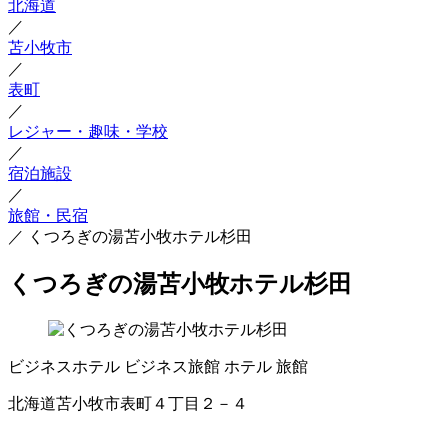
北海道
／
苫小牧市
／
表町
／
レジャー・趣味・学校
／
宿泊施設
／
旅館・民宿
／
くつろぎの湯苫小牧ホテル杉田
くつろぎの湯苫小牧ホテル杉田
ビジネスホテル
ビジネス旅館
ホテル
旅館
北海道苫小牧市表町４丁目２－４