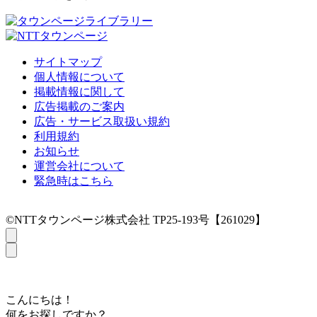
サイトマップ
個人情報について
掲載情報に関して
広告掲載のご案内
広告・サービス取扱い規約
利用規約
お知らせ
運営会社について
緊急時はこちら
©NTTタウンページ株式会社 TP25-193号【261029】
こんにちは！
何をお探しですか？