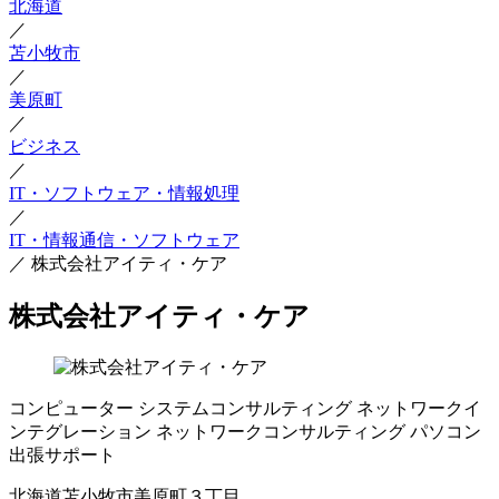
北海道
／
苫小牧市
／
美原町
／
ビジネス
／
IT・ソフトウェア・情報処理
／
IT・情報通信・ソフトウェア
／
株式会社アイティ・ケア
株式会社アイティ・ケア
コンピューター
システムコンサルティング
ネットワークイ
ンテグレーション
ネットワークコンサルティング
パソコン
出張サポート
北海道苫小牧市美原町３丁目