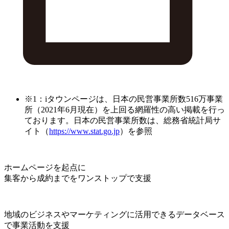
※1：iタウンページは、日本の民営事業所数516万事業
所（2021年6月現在）を上回る網羅性の高い掲載を行っ
ております。日本の民営事業所数は、総務省統計局サ
イト（
https://www.stat.go.jp
）を参照
ホームページを起点に
集客から成約までをワンストップで支援
地域のビジネスやマーケティングに活用できるデータベース
で事業活動を支援