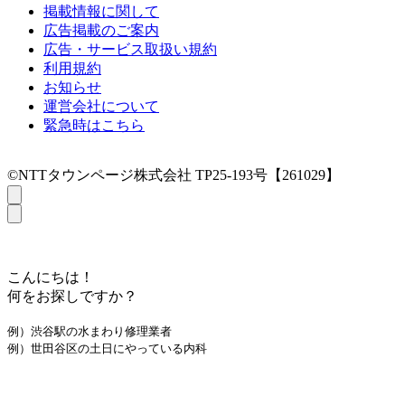
掲載情報に関して
広告掲載のご案内
広告・サービス取扱い規約
利用規約
お知らせ
運営会社について
緊急時はこちら
©NTTタウンページ株式会社 TP25-193号【261029】
こんにちは！
何をお探しですか？
例）渋谷駅の水まわり修理業者
例）世田谷区の土日にやっている内科