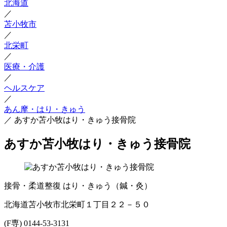
北海道
／
苫小牧市
／
北栄町
／
医療・介護
／
ヘルスケア
／
あん摩・はり・きゅう
／
あすか苫小牧はり・きゅう接骨院
あすか苫小牧はり・きゅう接骨院
接骨・柔道整復
はり・きゅう（鍼・灸）
北海道苫小牧市北栄町１丁目２２－５０
(F専) 0144-53-3131