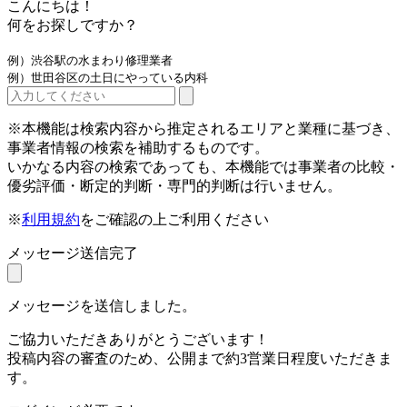
こんにちは！
何をお探しですか？
例）渋谷駅の水まわり修理業者
例）世田谷区の土日にやっている内科
※本機能は検索内容から推定されるエリアと業種に基づき、
事業者情報の検索を補助するものです。
いかなる内容の検索であっても、本機能では事業者の比較・
優劣評価・断定的判断・専門的判断は行いません。
※
利用規約
をご確認の上ご利用ください
メッセージ送信完了
メッセージを送信しました。
ご協力いただきありがとうございます！
投稿内容の審査のため、公開まで約3営業日程度いただきま
す。