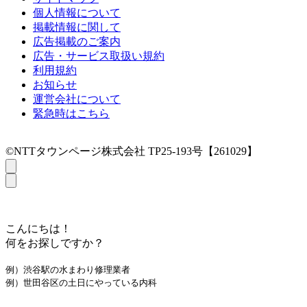
個人情報について
掲載情報に関して
広告掲載のご案内
広告・サービス取扱い規約
利用規約
お知らせ
運営会社について
緊急時はこちら
©NTTタウンページ株式会社 TP25-193号【261029】
こんにちは！
何をお探しですか？
例）渋谷駅の水まわり修理業者
例）世田谷区の土日にやっている内科