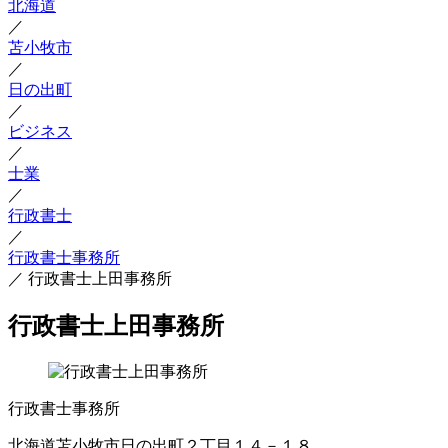
北海道
／
苫小牧市
／
日の出町
／
ビジネス
／
士業
／
行政書士
／
行政書士事務所
／
行政書士上田事務所
行政書士上田事務所
行政書士事務所
北海道苫小牧市日の出町２丁目１４－１８