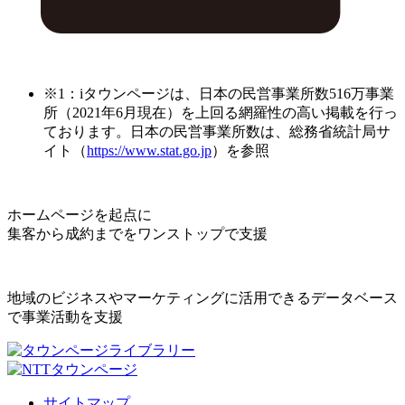
※1：iタウンページは、日本の民営事業所数516万事業
所（2021年6月現在）を上回る網羅性の高い掲載を行っ
ております。日本の民営事業所数は、総務省統計局サ
イト（
https://www.stat.go.jp
）を参照
ホームページを起点に
集客から成約までをワンストップで支援
地域のビジネスやマーケティングに活用できるデータベース
で事業活動を支援
サイトマップ