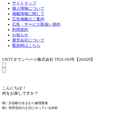
サイトマップ
個人情報について
掲載情報に関して
広告掲載のご案内
広告・サービス取扱い規約
利用規約
お知らせ
運営会社について
緊急時はこちら
©NTTタウンページ株式会社 TP25-193号【261029】
こんにちは！
何をお探しですか？
例）渋谷駅の水まわり修理業者
例）世田谷区の土日にやっている内科