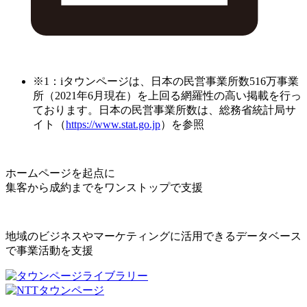
※1：iタウンページは、日本の民営事業所数516万事業
所（2021年6月現在）を上回る網羅性の高い掲載を行っ
ております。日本の民営事業所数は、総務省統計局サ
イト（
https://www.stat.go.jp
）を参照
ホームページを起点に
集客から成約までをワンストップで支援
地域のビジネスやマーケティングに活用できるデータベース
で事業活動を支援