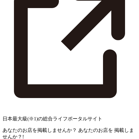
日本最大級
(※1)
の総合ライフポータルサイト
あなたのお店を掲載しませんか？
あなたのお店を
掲載しま
せんか？!