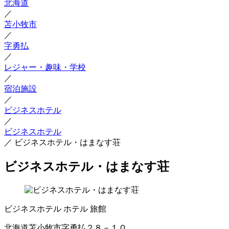
北海道
／
苫小牧市
／
字勇払
／
レジャー・趣味・学校
／
宿泊施設
／
ビジネスホテル
／
ビジネスホテル
／
ビジネスホテル・はまなす荘
ビジネスホテル・はまなす荘
ビジネスホテル
ホテル
旅館
北海道苫小牧市字勇払２８－１０