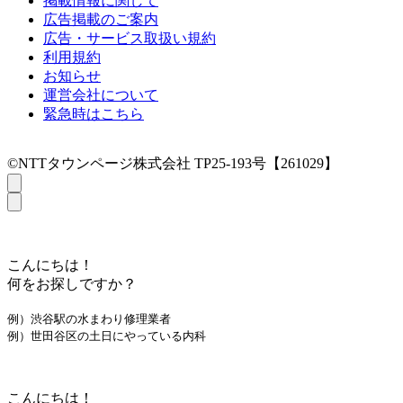
掲載情報に関して
広告掲載のご案内
広告・サービス取扱い規約
利用規約
お知らせ
運営会社について
緊急時はこちら
©NTTタウンページ株式会社 TP25-193号【261029】
こんにちは！
何をお探しですか？
例）渋谷駅の水まわり修理業者
例）世田谷区の土日にやっている内科
こんにちは！