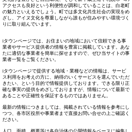
アクセスも良好という利便性が調和していることは、白老町
の魅力といえるでしょう。町では多文化共生社会の実現をめ
ざし、アイヌ文化を尊重しながら誰もが住みやすい環境づく
りに取り組んでいます。
iタウンページでは、お住まいの地域において信頼できる事
業者やサービス提供者の情報を豊富に掲載しています。あな
たに適切な事業者を簡単に探せますので、ぜひ当サイトの事
業者一覧をご覧ください。
iタウンページで提供する地域・業種などの情報は、サービ
ス利用をお考えの方に、納得のいくサービスを選んでいただ
きたい、という目的で情報提供しております。できる限り正
確な事実の提供をめざしておりますが、情報について最新で
あることや正確性を保証するものではありません。
最新の情報につきましては、掲載されている情報を参考にし
つつ、各市区役所や事業者まで直接お問い合せの上ご確認く
ださい。
人口、面積、概要等は各自治体の公開情報をベースに編集し