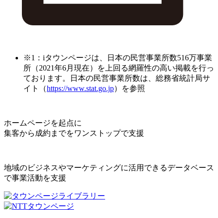
※1：iタウンページは、日本の民営事業所数516万事業
所（2021年6月現在）を上回る網羅性の高い掲載を行っ
ております。日本の民営事業所数は、総務省統計局サ
イト（
https://www.stat.go.jp
）を参照
ホームページを起点に
集客から成約までをワンストップで支援
地域のビジネスやマーケティングに活用できるデータベース
で事業活動を支援