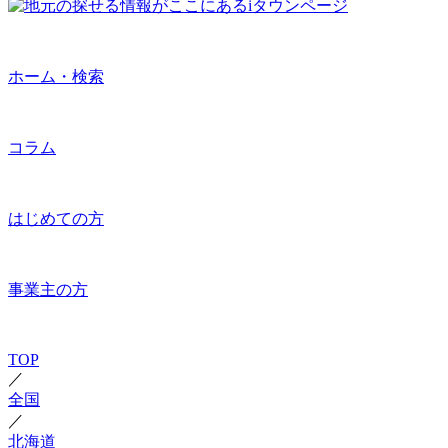
ホーム・検索
コラム
はじめての方
事業主の方
TOP
／
全国
／
北海道