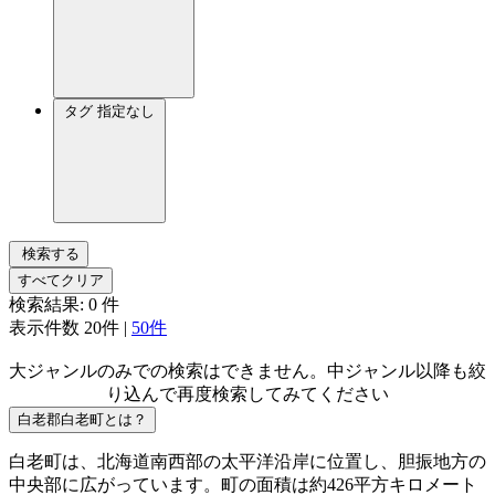
タグ
指定なし
検索する
すべてクリア
検索結果:
0
件
表示件数
20件
|
50件
大ジャンルのみでの検索はできません。中ジャンル以降も絞
り込んで再度検索してみてください
白老郡白老町とは？
白老町は、北海道南西部の太平洋沿岸に位置し、胆振地方の
中央部に広がっています。町の面積は約426平方キロメート