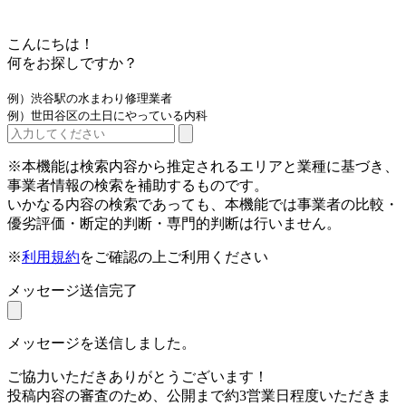
こんにちは！
何をお探しですか？
例）渋谷駅の水まわり修理業者
例）世田谷区の土日にやっている内科
※本機能は検索内容から推定されるエリアと業種に基づき、
事業者情報の検索を補助するものです。
いかなる内容の検索であっても、本機能では事業者の比較・
優劣評価・断定的判断・専門的判断は行いません。
※
利用規約
をご確認の上ご利用ください
メッセージ送信完了
メッセージを送信しました。
ご協力いただきありがとうございます！
投稿内容の審査のため、公開まで約3営業日程度いただきま