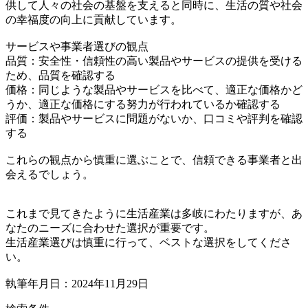
供して人々の社会の基盤を支えると同時に、生活の質や社会
の幸福度の向上に貢献しています。
サービスや事業者選びの観点
品質：安全性・信頼性の高い製品やサービスの提供を受ける
ため、品質を確認する
価格：同じような製品やサービスを比べて、適正な価格かど
うか、適正な価格にする努力が行われているか確認する
評価：製品やサービスに問題がないか、口コミや評判を確認
する
これらの観点から慎重に選ぶことで、信頼できる事業者と出
会えるでしょう。
これまで見てきたように生活産業は多岐にわたりますが、あ
なたのニーズに合わせた選択が重要です。
生活産業選びは慎重に行って、ベストな選択をしてくださ
い。
執筆年月日：2024年11月29日