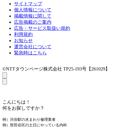
サイトマップ
個人情報について
掲載情報に関して
広告掲載のご案内
広告・サービス取扱い規約
利用規約
お知らせ
運営会社について
緊急時はこちら
©NTTタウンページ株式会社 TP25-193号【261029】
こんにちは！
何をお探しですか？
例）渋谷駅の水まわり修理業者
例）世田谷区の土日にやっている内科