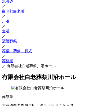
北海道
／
白老郡白老町
／
川沿
／
生活
／
冠婚葬祭
／
葬儀・葬祭・葬式
／
葬祭業
／
有限会社白老葬祭川沿ホール
有限会社白老葬祭川沿ホール
葬祭業
北海道白老郡白老町川沿２丁目４４８－３