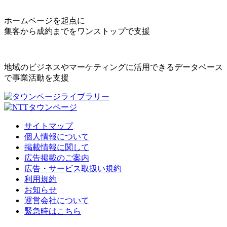
ホームページを起点に
集客から成約までをワンストップで支援
地域のビジネスやマーケティングに活用できるデータベース
で事業活動を支援
サイトマップ
個人情報について
掲載情報に関して
広告掲載のご案内
広告・サービス取扱い規約
利用規約
お知らせ
運営会社について
緊急時はこちら