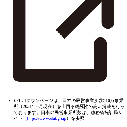
※1：iタウンページは、日本の民営事業所数516万事業
所（2021年6月現在）を上回る網羅性の高い掲載を行っ
ております。日本の民営事業所数は、総務省統計局サ
イト（
https://www.stat.go.jp
）を参照