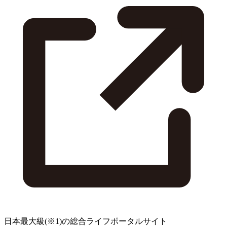
日本最大級
(※1)
の総合ライフポータルサイト