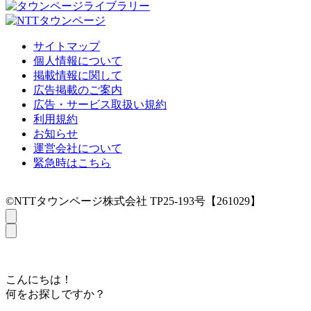
サイトマップ
個人情報について
掲載情報に関して
広告掲載のご案内
広告・サービス取扱い規約
利用規約
お知らせ
運営会社について
緊急時はこちら
©NTTタウンページ株式会社 TP25-193号【261029】
こんにちは！
何をお探しですか？