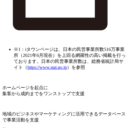
※1：iタウンページは、日本の民営事業所数516万事業
所（2021年6月現在）を上回る網羅性の高い掲載を行っ
ております。日本の民営事業所数は、総務省統計局サ
イト（
https://www.stat.go.jp
）を参照
ホームページを起点に
集客から成約までをワンストップで支援
地域のビジネスやマーケティングに活用できるデータベース
で事業活動を支援