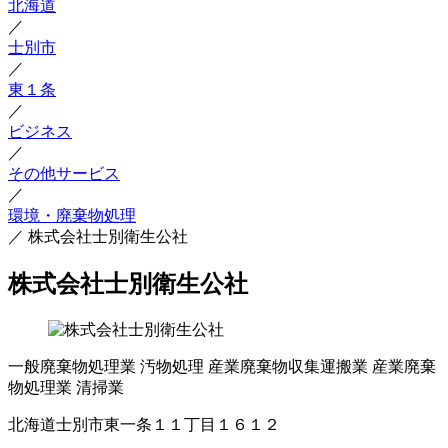
北海道
／
士別市
／
東１条
／
ビジネス
／
その他サービス
／
環境・廃棄物処理
／
株式会社士別衛生公社
株式会社士別衛生公社
一般廃棄物処理業
汚物処理
産業廃棄物収集運搬業
産業廃棄
物処理業
清掃業
北海道士別市東一条１１丁目１６１２