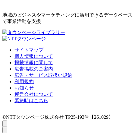
地域のビジネスやマーケティングに活用できるデータベース
で事業活動を支援
サイトマップ
個人情報について
掲載情報に関して
広告掲載のご案内
広告・サービス取扱い規約
利用規約
お知らせ
運営会社について
緊急時はこちら
©NTTタウンページ株式会社 TP25-193号【261029】