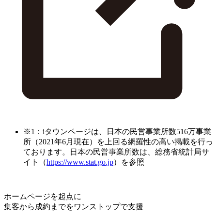
※1：iタウンページは、日本の民営事業所数516万事業
所（2021年6月現在）を上回る網羅性の高い掲載を行っ
ております。日本の民営事業所数は、総務省統計局サ
イト（
https://www.stat.go.jp
）を参照
ホームページを起点に
集客から成約までをワンストップで支援