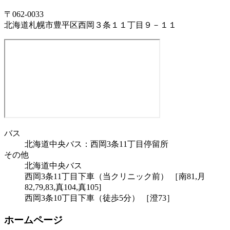
〒062-0033
北海道札幌市豊平区西岡３条１１丁目９－１１
バス
北海道中央バス：西岡3条11丁目停留所
その他
北海道中央バス
西岡3条11丁目下車（当クリニック前） ［南81,月
82,79,83,真104,真105]
西岡3条10丁目下車（徒歩5分） ［澄73］
ホームページ