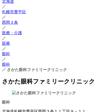
北海道
／
札幌市豊平区
／
西岡３条
／
医療・介護
／
医療
／
眼科
／
眼科
／
さかた眼科ファミリークリニック
さかた眼科ファミリークリニック
眼科
北海道札幌市豊平区西岡３条１１丁目９－１１