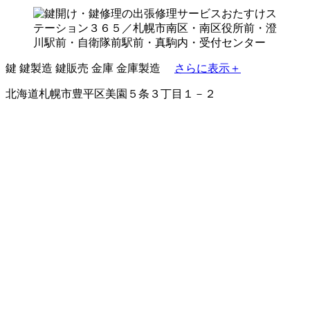
鍵
鍵製造
鍵販売
金庫
金庫製造
さらに表示＋
北海道札幌市豊平区美園５条３丁目１－２