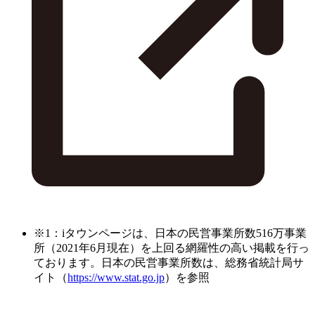
※1：iタウンページは、日本の民営事業所数516万事業
所（2021年6月現在）を上回る網羅性の高い掲載を行っ
ております。日本の民営事業所数は、総務省統計局サ
イト（
https://www.stat.go.jp
）を参照