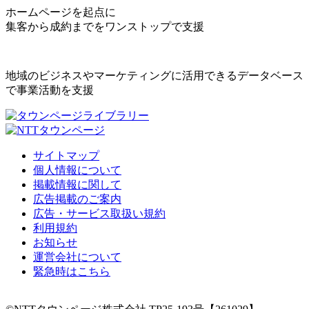
ホームページを起点に
集客から成約までをワンストップで支援
地域のビジネスやマーケティングに活用できるデータベース
で事業活動を支援
サイトマップ
個人情報について
掲載情報に関して
広告掲載のご案内
広告・サービス取扱い規約
利用規約
お知らせ
運営会社について
緊急時はこちら