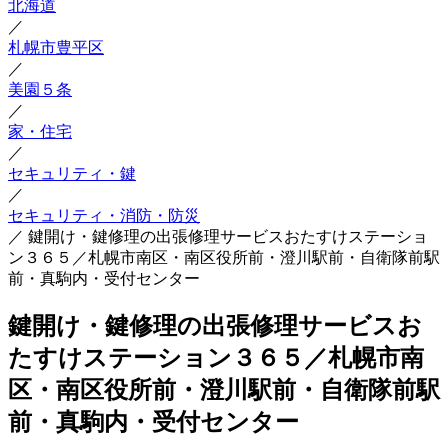
北海道
／
札幌市豊平区
／
美園５条
／
家・住宅
／
セキュリティ・鍵
／
セキュリティ・消防・防災
／
鍵開け・鍵修理の出張修理サービスおたすけステーショ
ン３６５／札幌市南区・南区役所前・澄川駅前・自衛隊前駅
前・真駒内・受付センター
鍵開け・鍵修理の出張修理サービスお
たすけステーション３６５／札幌市南
区・南区役所前・澄川駅前・自衛隊前駅
前・真駒内・受付センター